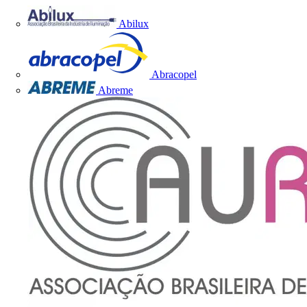
Abilux
Abracopel
Abreme