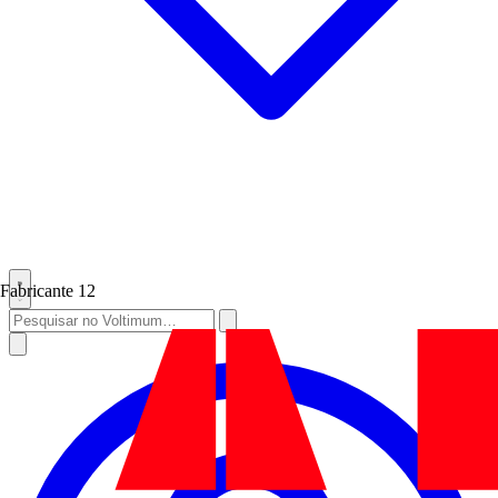
Fabricante
12