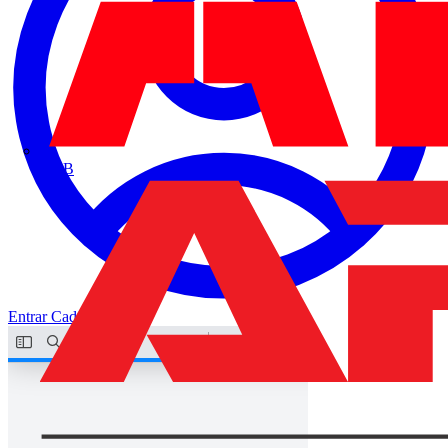
ABB
Entrar
Cadastrar