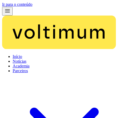
Ir para o conteúdo
Início
Notícias
Academia
Parceiros