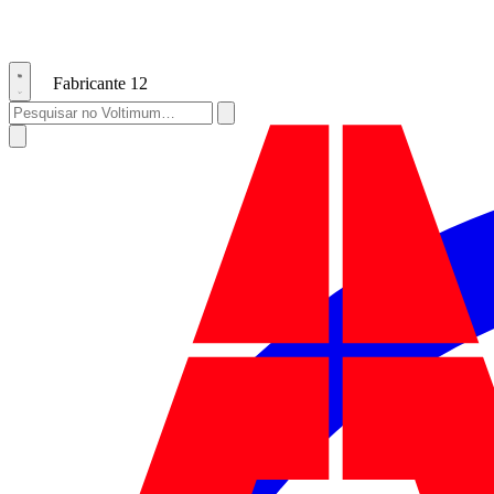
Fabricante
12