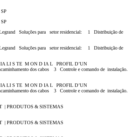
 SP
 SP
Soluções para setor residencial: 1 Distribuição de
Soluções para setor residencial: 1 Distribuição de
IA LI S TE M ON D IA L PROFIL D’UN
Encaminhamento dos cabos 3 Controle e comando de instalação.
IA LI S TE M ON D IA L PROFIL D’UN
Encaminhamento dos cabos 3 Controle e comando de instalação.
T | PRODUTOS & SISTEMAS
T | PRODUTOS & SISTEMAS