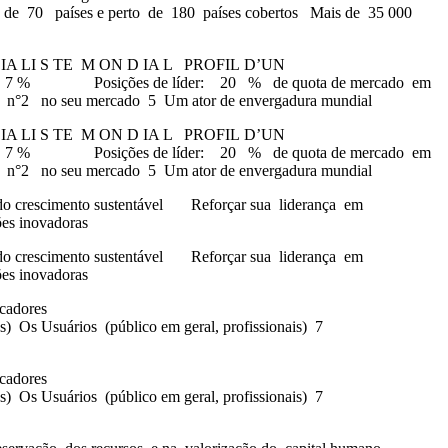
 de 70 países e perto de 180 países cobertos Mais de 35 000
IA LI S TE M ON D IA L PROFIL D’UN
tria: 7 % Posições de líder: 20 % de quota de mercado em
 n°2 no seu mercado 5 Um ator de envergadura mundial
IA LI S TE M ON D IA L PROFIL D’UN
tria: 7 % Posições de líder: 20 % de quota de mercado em
 n°2 no seu mercado 5 Um ator de envergadura mundial
escimento sustentável Reforçar sua liderança em
ões inovadoras
escimento sustentável Reforçar sua liderança em
ões inovadoras
adores
nas) Os Usuários (público em geral, profissionais) 7
adores
nas) Os Usuários (público em geral, profissionais) 7