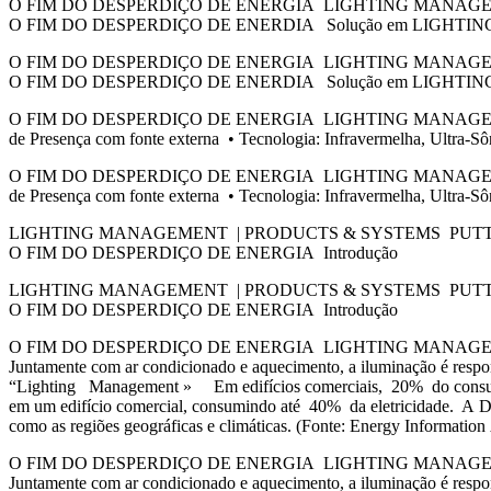
O FIM DO DESPERDIÇO DE ENERGIA LIGHTING MANAG
O FIM DO DESPERDIÇO DE ENERDIA Solução em LIGHTING
O FIM DO DESPERDIÇO DE ENERGIA LIGHTING MANAG
O FIM DO DESPERDIÇO DE ENERDIA Solução em LIGHTING
O FIM DO DESPERDIÇO DE ENERGIA LIGHTING MANAGEMENT | P
de Presença com fonte externa • Tecnologia: Infravermelha, Ultra-
O FIM DO DESPERDIÇO DE ENERGIA LIGHTING MANAGEMENT | P
de Presença com fonte externa • Tecnologia: Infravermelha, Ultra-
LIGHTING MANAGEMENT | PRODUCTS & SYSTEMS PUTT
O FIM DO DESPERDIÇO DE ENERGIA Introdução
LIGHTING MANAGEMENT | PRODUCTS & SYSTEMS PUTT
O FIM DO DESPERDIÇO DE ENERGIA Introdução
O FIM DO DESPERDIÇO DE ENERGIA LIGHTING MANAG
Juntamente com ar condicionado e aquecimento, a iluminação é re
“Lighting Management » Em edifícios comerciais, 20% do consumo t
em um edifício comercial, consumindo até 40% da eletricidade. A Dis
como as regiões geográficas e climáticas. (Fonte: Energy Informat
O FIM DO DESPERDIÇO DE ENERGIA LIGHTING MANAG
Juntamente com ar condicionado e aquecimento, a iluminação é re