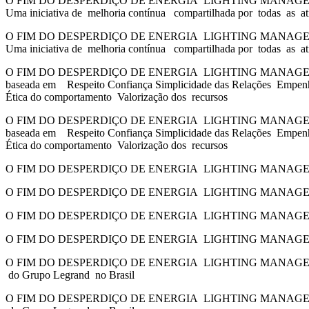
O FIM DO DESPERDIÇO DE ENERGIA LIGHTING MANAGEMENT | P
Uma iniciativa de melhoria contínua compartilhada por todas as
O FIM DO DESPERDIÇO DE ENERGIA LIGHTING MANAGEMENT | P
Uma iniciativa de melhoria contínua compartilhada por todas as
O FIM DO DESPERDIÇO DE ENERGIA LIGHTING MANAGEMENT | 
baseada em Respeito Confiança Simplicidade das Relações Empenh
Ética do comportamento Valorização dos recursos
O FIM DO DESPERDIÇO DE ENERGIA LIGHTING MANAGEMENT | 
baseada em Respeito Confiança Simplicidade das Relações Empenh
Ética do comportamento Valorização dos recursos
O FIM DO DESPERDIÇO DE ENERGIA LIGHTING MANAGEMENT | P
O FIM DO DESPERDIÇO DE ENERGIA LIGHTING MANAGEMENT | P
O FIM DO DESPERDIÇO DE ENERGIA LIGHTING MANAGEME
O FIM DO DESPERDIÇO DE ENERGIA LIGHTING MANAGEME
O FIM DO DESPERDIÇO DE ENERGIA LIGHTING MANAGEMENT |
do Grupo Legrand no Brasil
O FIM DO DESPERDIÇO DE ENERGIA LIGHTING MANAGEMENT |