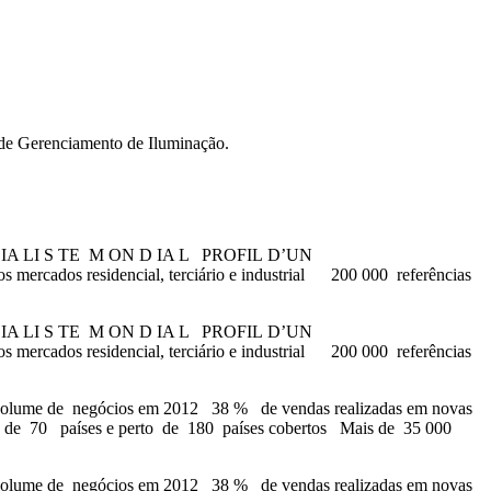
 de Gerenciamento de Iluminação.
o
o
IA LI S TE M ON D IA L PROFIL D’UN
 mercados residencial, terciário e industrial 200 000 referências
IA LI S TE M ON D IA L PROFIL D’UN
 mercados residencial, terciário e industrial 200 000 referências
de negócios em 2012 38 % de vendas realizadas em novas
 de 70 países e perto de 180 países cobertos Mais de 35 000
de negócios em 2012 38 % de vendas realizadas em novas