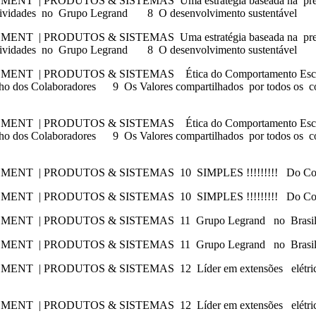
RODUTOS & SISTEMAS Uma estratégia baseada na preservaçã
 atividades no Grupo Legrand 8 O desenvolvimento sustentável
RODUTOS & SISTEMAS Uma estratégia baseada na preservaçã
 atividades no Grupo Legrand 8 O desenvolvimento sustentável
PRODUTOS & SISTEMAS Ética do Comportamento Escuta dos C
o dos Colaboradores 9 Os Valores compartilhados por todos os col
PRODUTOS & SISTEMAS Ética do Comportamento Escuta dos C
o dos Colaboradores 9 Os Valores compartilhados por todos os col
RODUTOS & SISTEMAS 10 SIMPLES !!!!!!!!! Do Conceito a A
RODUTOS & SISTEMAS 10 SIMPLES !!!!!!!!! Do Conceito a A
NT | PRODUTOS & SISTEMAS 11 Grupo Legrand no Brasi
NT | PRODUTOS & SISTEMAS 11 Grupo Legrand no Brasi
 PRODUTOS & SISTEMAS 12 Líder em extensões elétricas P
 PRODUTOS & SISTEMAS 12 Líder em extensões elétricas P