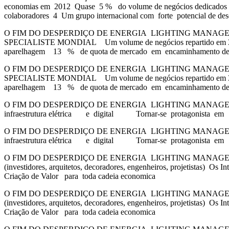
economias em 2012 Quase 5 % do volume de negócios dedicados à
colaboradores 4 Um grupo internacional com forte potencial de de
O FIM DO DESPERDIÇO DE ENERGIA LIGHTING MANAGEMEN
SPECIALISTE MONDIAL Um volume de negócios repartido em 3
aparelhagem 13 % de quota de mercado em encaminhamento de c
O FIM DO DESPERDIÇO DE ENERGIA LIGHTING MANAGEMEN
SPECIALISTE MONDIAL Um volume de negócios repartido em 3
aparelhagem 13 % de quota de mercado em encaminhamento de c
O FIM DO DESPERDIÇO DE ENERGIA LIGHTING MANAGEMENT 
infraestrutura elétrica e digital Tornar-se protagonista em
O FIM DO DESPERDIÇO DE ENERGIA LIGHTING MANAGEMENT 
infraestrutura elétrica e digital Tornar-se protagonista em
O FIM DO DESPERDIÇO DE ENERGIA LIGHTING MANAGEMENT 
(investidores, arquitetos, decoradores, engenheiros, projetistas) Os 
Criação de Valor para toda cadeia economica
O FIM DO DESPERDIÇO DE ENERGIA LIGHTING MANAGEMENT 
(investidores, arquitetos, decoradores, engenheiros, projetistas) Os 
Criação de Valor para toda cadeia economica