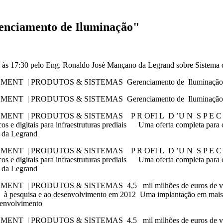
enciamento de Iluminação"
io, às 17:30 pelo Eng. Ronaldo José Mançano da Legrand sobre Sistema
T | PRODUTOS & SISTEMAS Gerenciamento de Iluminaçã
T | PRODUTOS & SISTEMAS Gerenciamento de Iluminaçã
T | PRODUTOS & SISTEMAS P R OFI L D ’U N S P E C 
digitais para infraestruturas prediais Uma oferta completa para os
 da Legrand
T | PRODUTOS & SISTEMAS P R OFI L D ’U N S P E C 
digitais para infraestruturas prediais Uma oferta completa para os
 da Legrand
PRODUTOS & SISTEMAS 4,5 mil milhões de euros de volume 
 pesquisa e ao desenvolvimento em 2012 Uma implantação em mais
senvolvimento
PRODUTOS & SISTEMAS 4,5 mil milhões de euros de volume 