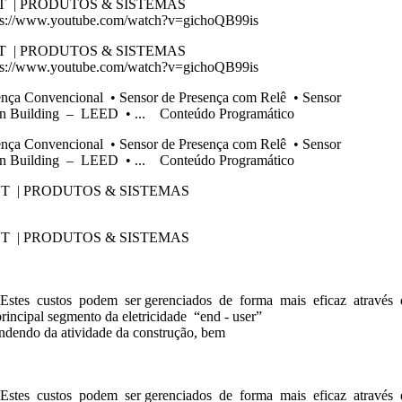
T | PRODUTOS & SISTEMAS
ww.youtube.com/watch?v=gichoQB99is
T | PRODUTOS & SISTEMAS
ww.youtube.com/watch?v=gichoQB99is
encional • Sensor de Presença com Relê • Sensor
 Green Building – LEED • ... Conteúdo Programático
encional • Sensor de Presença com Relê • Sensor
 Green Building – LEED • ... Conteúdo Programático
T | PRODUTOS & SISTEMAS
T | PRODUTOS & SISTEMAS
 Estes custos podem ser gerenciados de forma mais eficaz através 
ncipal segmento da eletricidade “end - user”
pendendo da atividade da construção, bem
 Estes custos podem ser gerenciados de forma mais eficaz através 