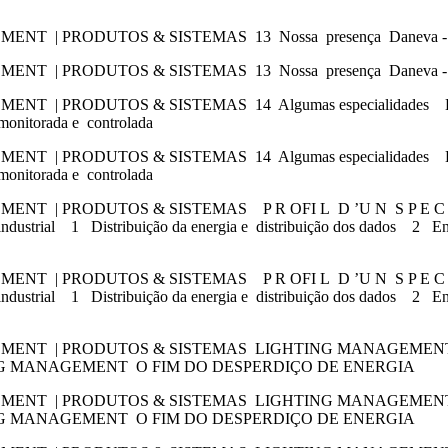
T | PRODUTOS & SISTEMAS 13 Nossa presença Daneva -
T | PRODUTOS & SISTEMAS 13 Nossa presença Daneva -
PRODUTOS & SISTEMAS 14 Algumas especialidades Legrand 
ção monitorada e controlada
PRODUTOS & SISTEMAS 14 Algumas especialidades Legrand 
ção monitorada e controlada
T | PRODUTOS & SISTEMAS P R OFI L D ’U N S P E C 
ndustrial 1 Distribuição da energia e distribuição dos dados 2 
T | PRODUTOS & SISTEMAS P R OFI L D ’U N S P E C 
ndustrial 1 Distribuição da energia e distribuição dos dados 2 
EMENT | PRODUTOS & SISTEMAS LIGHTING MANAGEMEN
ING MANAGEMENT O FIM DO DESPERDIÇO DE ENERGIA
EMENT | PRODUTOS & SISTEMAS LIGHTING MANAGEMEN
ING MANAGEMENT O FIM DO DESPERDIÇO DE ENERGIA