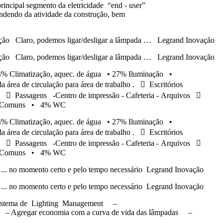
ncipal segmento da eletricidade “end - user”
pendendo da atividade da construção, bem
o, podemos ligar/desligar a lâmpada … Legrand Inovação
o, podemos ligar/desligar a lâmpada … Legrand Inovação
atização, aquec. de água • 27% Iluminação •
área de circulação para área de trabalho .  Escritórios
nto  Passagens -Centro de impressão - Cafeteria - Arquivos 
Áreas Comuns • 4% WC
atização, aquec. de água • 27% Iluminação •
área de circulação para área de trabalho .  Escritórios
nto  Passagens -Centro de impressão - Cafeteria - Arquivos 
Áreas Comuns • 4% WC
omento certo e pelo tempo necessário Legrand Inovação
omento certo e pelo tempo necessário Legrand Inovação
tema de Lighting Management –
60%) – Agregar economia com a curva de vida das lâmpadas –