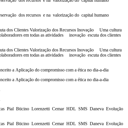
o dos recursos e na valorização do capital humano
o dos recursos e na valorização do capital humano
lientes Valorização dos Recursos Inovação Uma cultura
aboradores em todas as atividades inovação escuta dos clientes
lientes Valorização dos Recursos Inovação Uma cultura
aboradores em todas as atividades inovação escuta dos clientes
plicação do compromisso com a ética no dia-a-dia
plicação do compromisso com a ética no dia-a-dia
l
l
ial Bticino Lorenzetti Cemar HDL SMS Daneva Evolução
ial Bticino Lorenzetti Cemar HDL SMS Daneva Evolução