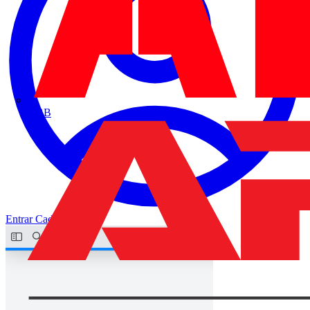
ABB
Entrar
Cadastrar