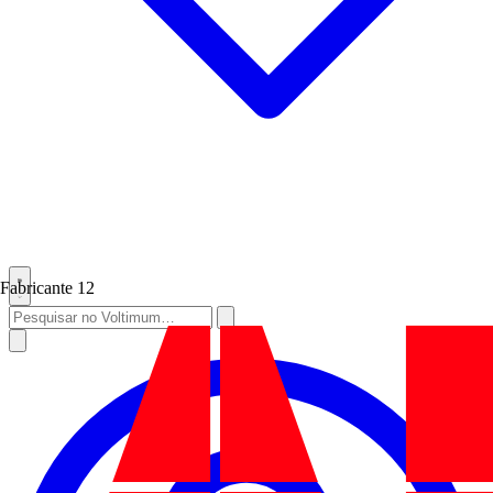
Fabricante
12