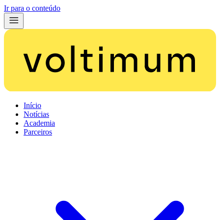
Ir para o conteúdo
Início
Notícias
Academia
Parceiros