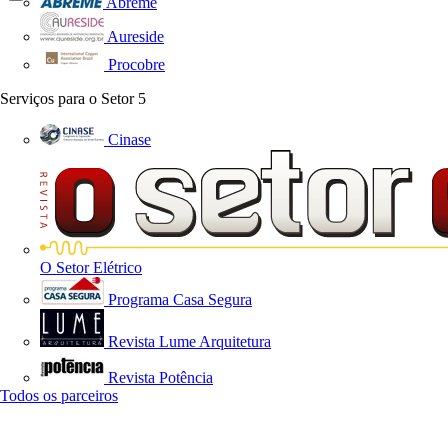
Abreme
Aureside
Procobre
Serviços para o Setor
5
Cinase
O Setor Elétrico
Programa Casa Segura
Revista Lume Arquitetura
Revista Potência
Todos os parceiros