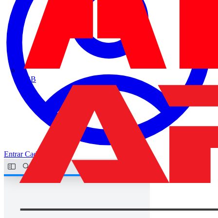
ABB
Entrar
Cadastrar