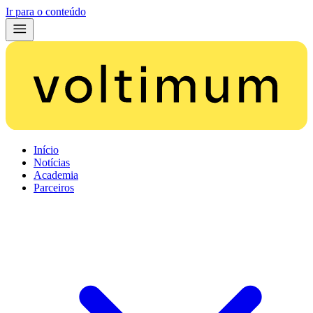
Ir para o conteúdo
Início
Notícias
Academia
Parceiros