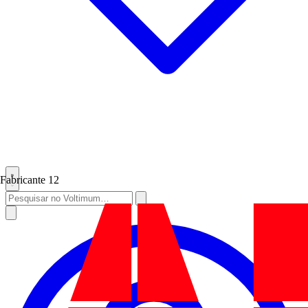
Fabricante
12