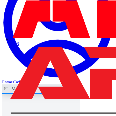
ABB
Entrar
Cadastrar