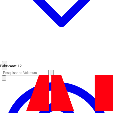
Fabricante
12