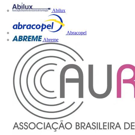
Abilux
Abracopel
Abreme