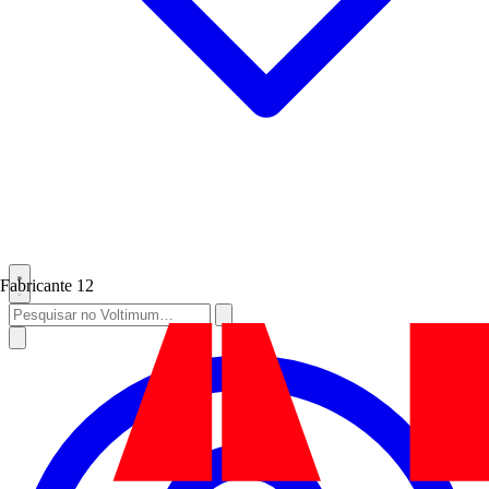
Fabricante
12