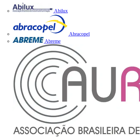
Abilux
Abracopel
Abreme