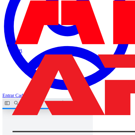
ABB
Entrar
Cadastrar