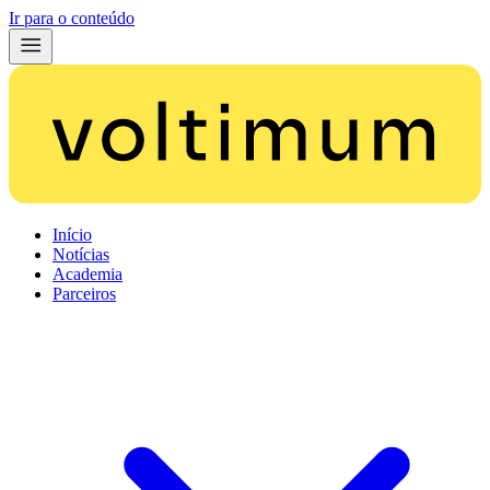
Ir para o conteúdo
Início
Notícias
Academia
Parceiros