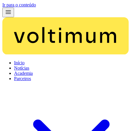
Ir para o conteúdo
Início
Notícias
Academia
Parceiros