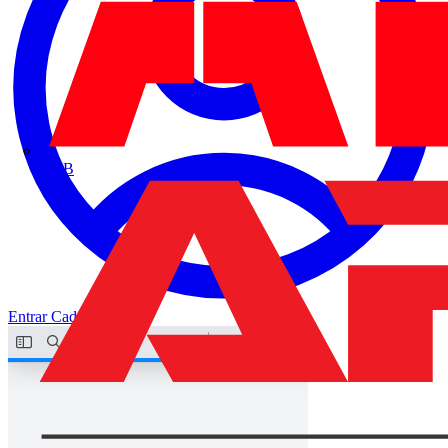
ABB
Entrar
Cadastrar