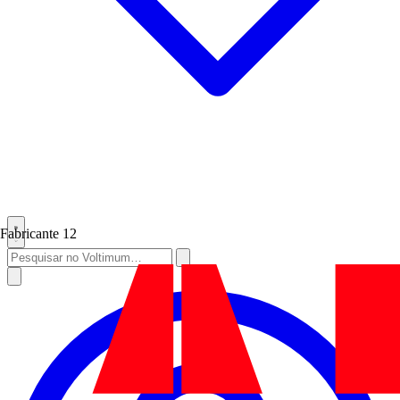
Fabricante
12