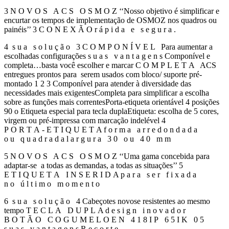
3 N O V O S A C S O S M O Z ‘‘Nosso objetivo é simplificar e
encurtar os tempos de implementação de OSMOZ nos quadros ou
painéis’’ 3 C O N E X Ã O r á p i d a e s e g u r a .
4 s u a s o l u ç ã o 3 C O M P O N Í V E L Para aumentar a
escolhadas configurações s u a s v a n t a g e n s Componível e
completa…basta você escolher e marcar C O M P L E T A ACS
entregues prontos para serem usados com bloco/ suporte pré-
montado 1 2 3 Componível para atender à diversidade das
necessidades mais exigentesCompleta para simplificar a escolha
sobre as funções mais correntesPorta-etiqueta orientável 4 posições
90 o Etiqueta especial para tecla duplaEtiqueta: escolha de 5 cores,
virgem ou pré-impressa com marcação indelével 4
P O R T A - E T I Q U E T A f o r m a a r r e d o n d a d a
o u q u a d r a d a l a r g u r a 3 0 o u 4 0 m m
5 N O V O S A C S O S M O Z ‘‘Uma gama concebida para
adaptar-se a todas as demandas, a todas as situações’’ 5
E T I Q U E T A I N S E R I D A p a r a s e r f i x a d a
n o ú l t i m o m o m e n t o
6 s u a s o l u ç ã o 4 Cabeçotes novose resistentes ao mesmo
tempo T E C L A D U P L A d e s i g n i n o v a d o r
B O T Ã O C O G U M E L O E N 4 1 8 I P 6 5 I K 0 5
s u a s v a n t a g e n s R e c o r t e