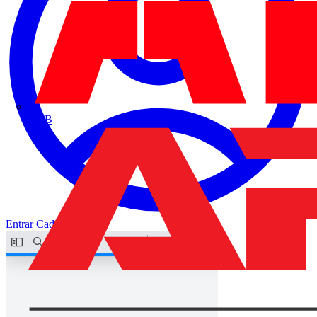
ABB
Entrar
Cadastrar