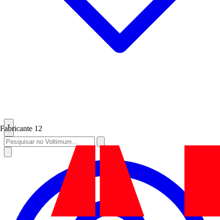
Fabricante
12