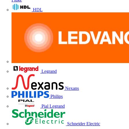
HDL
Legrand
Nexans
Philips
Pial Legrand
Schneider Electric