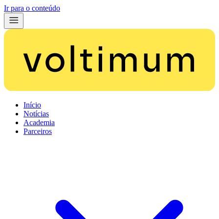
Ir para o conteúdo
Início
Notícias
Academia
Parceiros