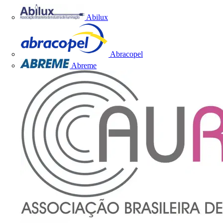
Abilux
Abracopel
Abreme