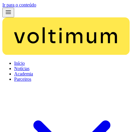
Ir para o conteúdo
Início
Notícias
Academia
Parceiros