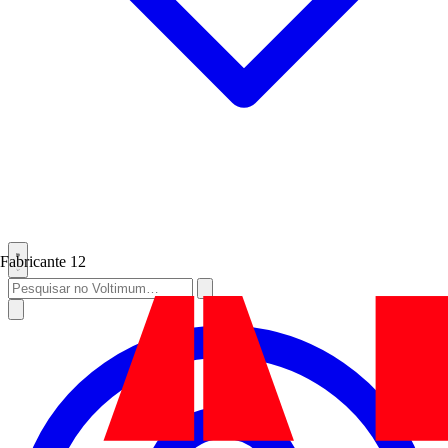
Fabricante
12