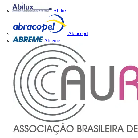
Abilux
Abracopel
Abreme