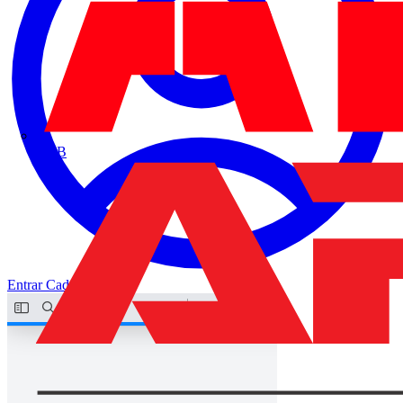
ABB
Entrar
Cadastrar