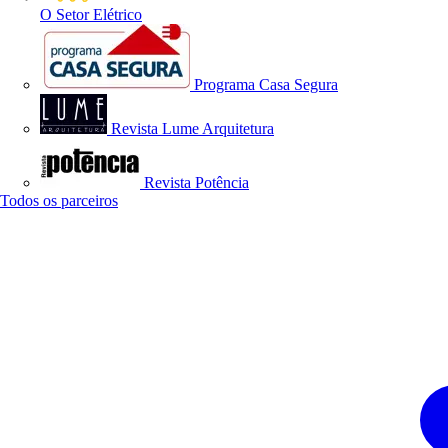
O Setor Elétrico
Programa Casa Segura
Revista Lume Arquitetura
Revista Potência
Todos os parceiros