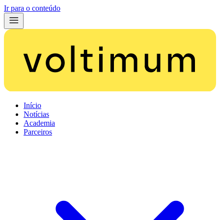
Ir para o conteúdo
Início
Notícias
Academia
Parceiros