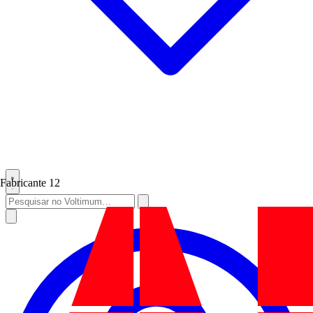
Fabricante
12