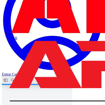
ABB
Entrar
Cadastrar