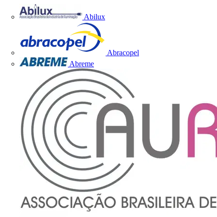
Abilux
Abracopel
Abreme