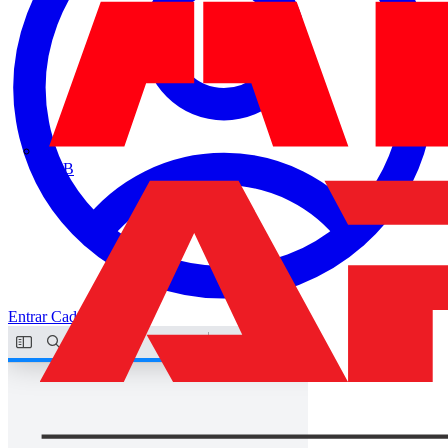
ABB
Entrar
Cadastrar