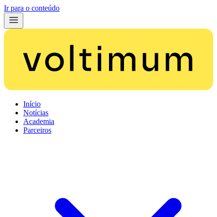
Ir para o conteúdo
Início
Notícias
Academia
Parceiros