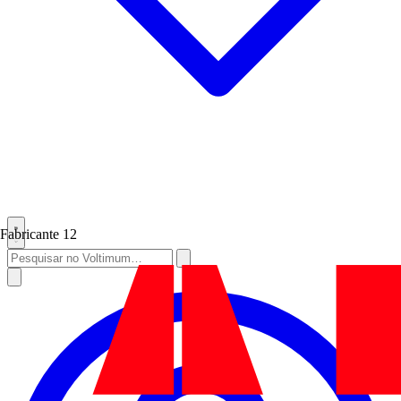
Fabricante
12