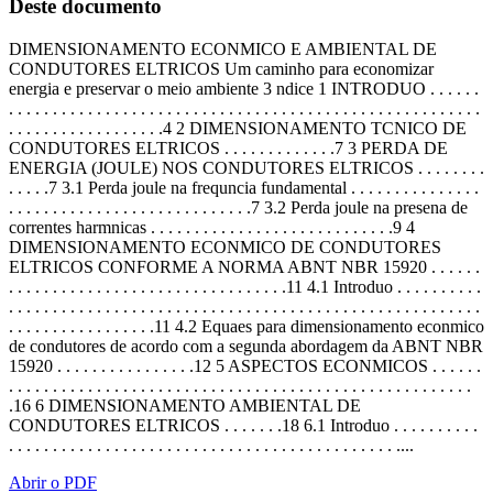
Deste documento
DIMENSIONAMENTO ECONMICO E AMBIENTAL DE
CONDUTORES ELTRICOS Um caminho para economizar
energia e preservar o meio ambiente 3 ndice 1 INTRODUO . . . . . .
. . . . . . . . . . . . . . . . . . . . . . . . . . . . . . . . . . . . . . . . . . . . . . . . . . . . . .
. . . . . . . . . . . . . . . . . .4 2 DIMENSIONAMENTO TCNICO DE
CONDUTORES ELTRICOS . . . . . . . . . . . . .7 3 PERDA DE
ENERGIA (JOULE) NOS CONDUTORES ELTRICOS . . . . . . . .
. . . . .7 3.1 Perda joule na frequncia fundamental . . . . . . . . . . . . . . .
. . . . . . . . . . . . . . . . . . . . . . . . . . . .7 3.2 Perda joule na presena de
correntes harmnicas . . . . . . . . . . . . . . . . . . . . . . . . . . . .9 4
DIMENSIONAMENTO ECONMICO DE CONDUTORES
ELTRICOS CONFORME A NORMA ABNT NBR 15920 . . . . . .
. . . . . . . . . . . . . . . . . . . . . . . . . . . . . . . .11 4.1 Introduo . . . . . . . . . .
. . . . . . . . . . . . . . . . . . . . . . . . . . . . . . . . . . . . . . . . . . . . . . . . . . . . . .
. . . . . . . . . . . . . . . . .11 4.2 Equaes para dimensionamento econmico
de condutores de acordo com a segunda abordagem da ABNT NBR
15920 . . . . . . . . . . . . . . . .12 5 ASPECTOS ECONMICOS . . . . . .
. . . . . . . . . . . . . . . . . . . . . . . . . . . . . . . . . . . . . . . . . . . . . . . . . . . . .
.16 6 DIMENSIONAMENTO AMBIENTAL DE
CONDUTORES ELTRICOS . . . . . . .18 6.1 Introduo . . . . . . . . . .
. . . . . . . . . . . . . . . . . . . . . . . . . . . . . . . . . . . . . . . . . . . . ....
Abrir o PDF