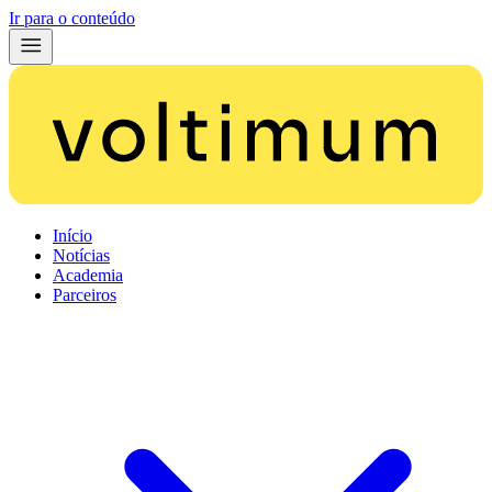
Ir para o conteúdo
Início
Notícias
Academia
Parceiros