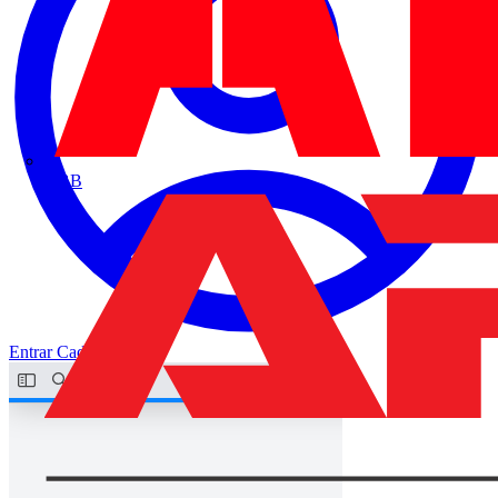
ABB
Entrar
Cadastrar