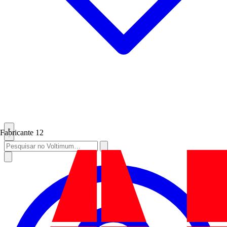
Fabricante
12