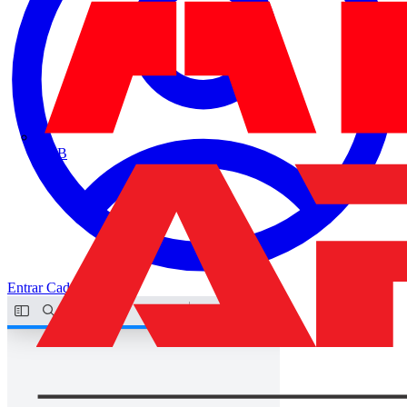
ABB
Entrar
Cadastrar