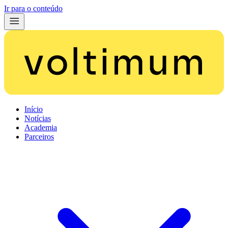
Ir para o conteúdo
Início
Notícias
Academia
Parceiros