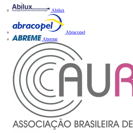
Abilux
Abracopel
Abreme