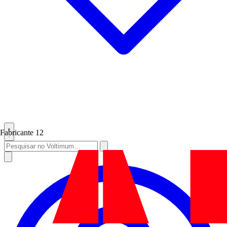
Fabricante
12