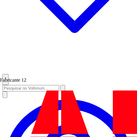
Fabricante
12