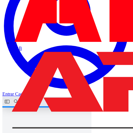
ABB
Entrar
Cadastrar