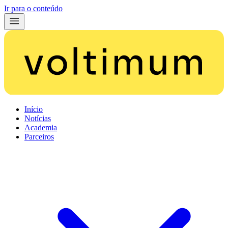
Ir para o conteúdo
Início
Notícias
Academia
Parceiros