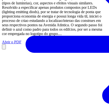
(tipos de luminrias), cor, aspectos e efeitos visuais similares.
Resolvido a especificar apenas produtos compostos por LEDs
(lighting emitting diods), por se tratar de tecnologia de ponta que
proporciona economia de energia e possui longa vida til, iniciei o
processo de criao estudando a localizao/interao das construes em
seus respectivos pontos na Avenida Atlntica. O segundo passo foi
definir o azul como padro para todos os edifcios, por ser a mesma
cor empregada no logotipo do grupo....
Abrir o PDF