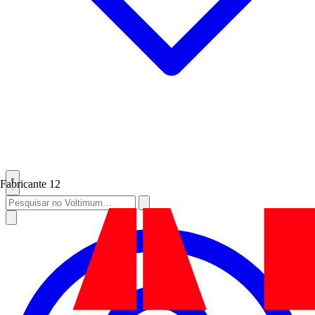
Fabricante
12