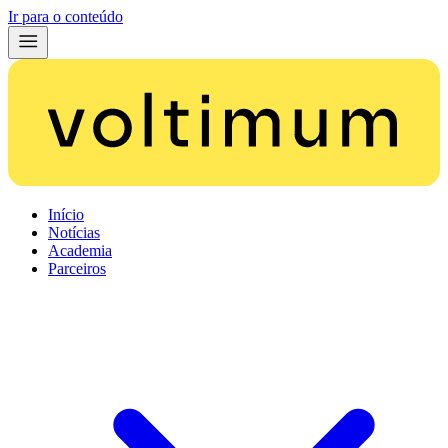
Ir para o conteúdo
Início
Notícias
Academia
Parceiros