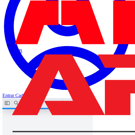
ABB
Entrar
Cadastrar