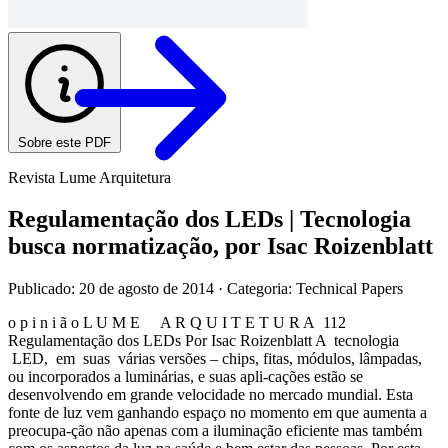
Sobre este PDF
Revista Lume Arquitetura
Regulamentação dos LEDs | Tecnologia
busca normatização, por Isac Roizenblatt
Publicado: 20 de agosto de 2014
· Categoria: Technical Papers
o p i n i ã o L U M E A R Q U I T E T U R A 112
Regulamentação dos LEDs Por Isac Roizenblatt A tecnologia
LED, em suas várias versões – chips, fitas, módulos, lâmpadas,
ou incorporados a luminárias, e suas apli-cações estão se
desenvolvendo em grande velocidade no mercado mundial. Esta
fonte de luz vem ganhando espaço no momento em que aumenta a
preocupa-ção não apenas com a iluminação eficiente mas também