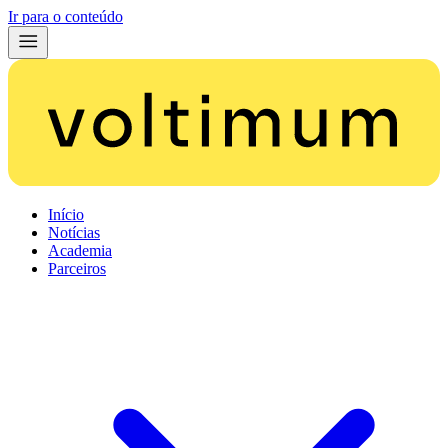
Ir para o conteúdo
Início
Notícias
Academia
Parceiros