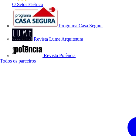
O Setor Elétrico
Programa Casa Segura
Revista Lume Arquitetura
Revista Potência
Todos os parceiros