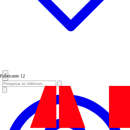
Fabricante
12