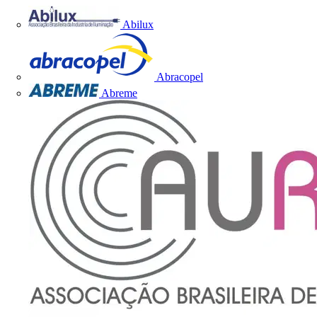
Abilux
Abracopel
Abreme