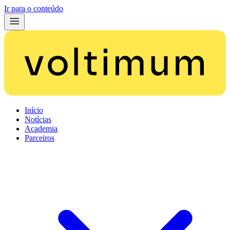
Ir para o conteúdo
Início
Notícias
Academia
Parceiros