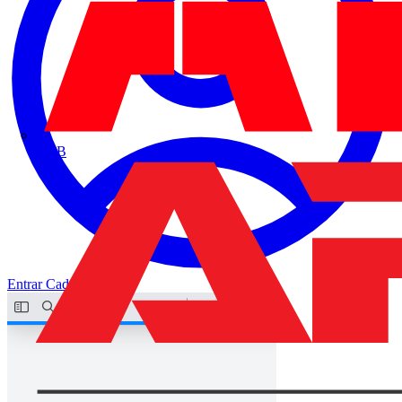
ABB
Entrar
Cadastrar