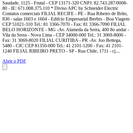
Saudade, 1125 - Frutal - CEP 13171-320 CNPJ: 82.743.287/0008-
80 - IE: 671.008.375.110 * Diviso APC by Schneider Electric
Contatos comerciais FILIAL RECIFE - PE - Rua Ribeiro de Brito,
830 - salas 1603 e 1604 - Edifcio Empresarial Iberbrs - Boa Viagem
CEP 51021-310 Tel.: 81 3366-7070 - Fax: 81 3366-7090 FILIAL
BELO HORIZONTE - MG -Av. Alameda da Serra, 400 8o andar -
Vila da Serra - Nova Lima - CEP 34000-000 Tel.: 31 3069-8000 -
Fax: 31 3069-8020 FILIAL CURITIBA - PR -Av. Joo Bettega,
5480 - CIC CEP 81350-000 Tel.: 41 2101-1200 - Fax: 41 2101-
1240 FILIAL RIBEIRO PRETO - SP - Rua Chile, 1711 - cj....
Abrir o PDF