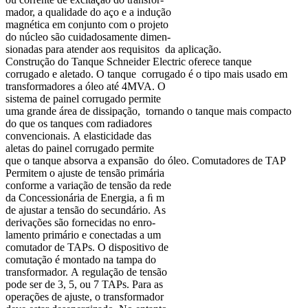
mador, a qualidade do aço e a indução
magnética em conjunto com o projeto
do núcleo são cuidadosamente dimen-
sionadas para atender aos requisitos da aplicação.
Construção do Tanque Schneider Electric oferece tanque
corrugado e aletado. O tanque corrugado é o tipo mais usado em
transformadores a óleo até 4MVA. O
sistema de painel corrugado permite
uma grande área de dissipação, tornando o tanque mais compacto
do que os tanques com radiadores
convencionais. A elasticidade das
aletas do painel corrugado permite
que o tanque absorva a expansão do óleo. Comutadores de TAP
Permitem o ajuste de tensão primária
conforme a variação de tensão da rede
da Concessionária de Energia, a ﬁ m
de ajustar a tensão do secundário. As
derivações são fornecidas no enro-
lamento primário e conectadas a um
comutador de TAPs. O dispositivo de
comutação é montado na tampa do
transformador. A regulação de tensão
pode ser de 3, 5, ou 7 TAPs. Para as
operações de ajuste, o transformador