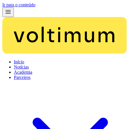
Ir para o conteúdo
Início
Notícias
Academia
Parceiros