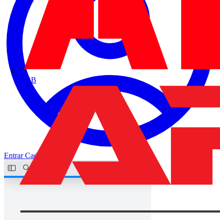
ABB
Entrar
Cadastrar