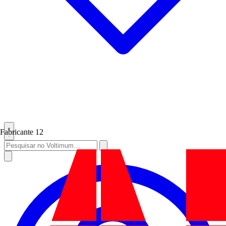
Fabricante
12