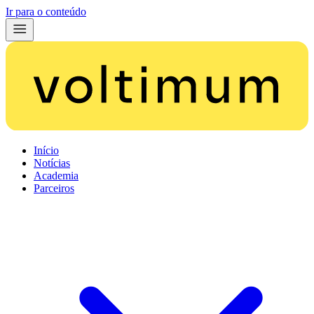
Ir para o conteúdo
Início
Notícias
Academia
Parceiros