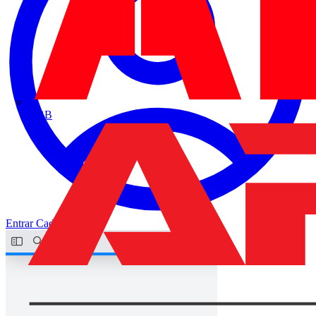
ABB
Entrar
Cadastrar