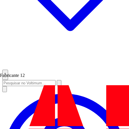
Fabricante
12