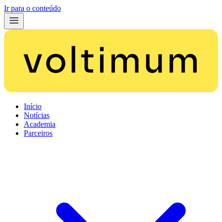
Ir para o conteúdo
Início
Notícias
Academia
Parceiros