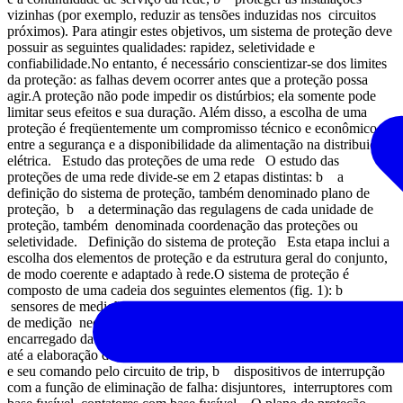
vizinhas (por exemplo, reduzir as tensões induzidas nos circuitos
próximos). Para atingir estes objetivos, um sistema de proteção deve
possuir as seguintes qualidades: rapidez, seletividade e
confiabilidade.No entanto, é necessário conscientizar-se dos limites
da proteção: as falhas devem ocorrer antes que a proteção possa
agir.A proteção não pode impedir os distúrbios; ela somente pode
limitar seus efeitos e sua duração. Além disso, a escolha de uma
proteção é freqüentemente um compromisso técnico e econômico
entre a segurança e a disponibilidade da alimentação na distribuição
elétrica. Estudo das proteções de uma rede O estudo das
proteções de uma rede divide-se em 2 etapas distintas: b a
definição do sistema de proteção, também denominado plano de
proteção, b a determinação das regulagens de cada unidade de
proteção, também denominada coordenação das proteções ou
seletividade. Definição do sistema de proteção Esta etapa inclui a
escolha dos elementos de proteção e da estrutura geral do conjunto,
de modo coerente e adaptado à rede.O sistema de proteção é
composto de uma cadeia dos seguintes elementos (fig. 1): b
sensores de medição – corrente e tensão – fornecem as informações
de medição necessárias à detecção das falhas, b relé de proteção,
encarregado da monitoração permanente do estado elétrico da rede
até a elaboração dos comandos de eliminação das peças defeituosas
e seu comando pelo circuito de trip, b dispositivos de interrupção
com a função de eliminação de falha: disjuntores, interruptores com