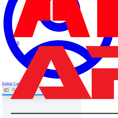
ABB
Entrar
Cadastrar