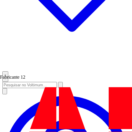
Fabricante
12