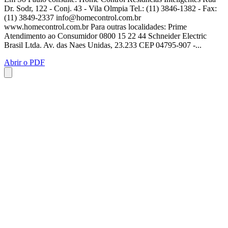
Dr. Sodr, 122 - Conj. 43 - Vila Olmpia Tel.: (11) 3846-1382 - Fax:
(11) 3849-2337
info@homecontrol.com.br
www.homecontrol.com.br Para outras localidades: Prime
Atendimento ao Consumidor 0800 15 22 44 Schneider Electric
Brasil Ltda. Av. das Naes Unidas, 23.233 CEP 04795-907 -...
Abrir o PDF