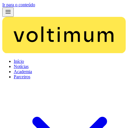
Ir para o conteúdo
Início
Notícias
Academia
Parceiros