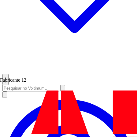
Fabricante
12