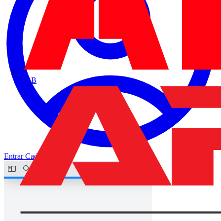
ABB
Entrar
Cadastrar