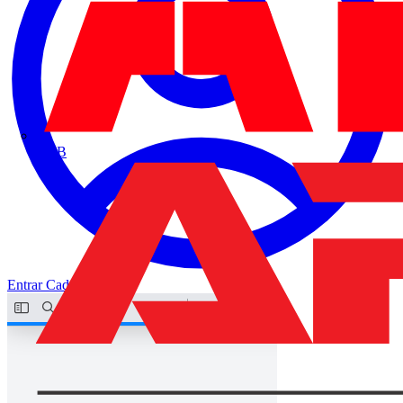
ABB
Entrar
Cadastrar