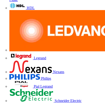
HDL
Legrand
Nexans
Philips
Pial Legrand
Schneider Electric