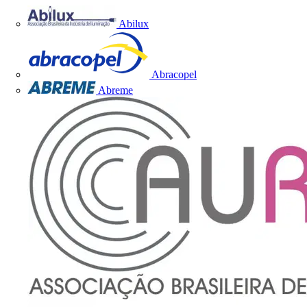
Abilux
Abracopel
Abreme