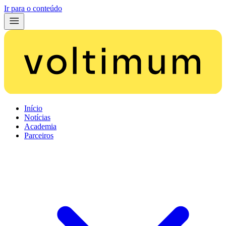
Ir para o conteúdo
Início
Notícias
Academia
Parceiros