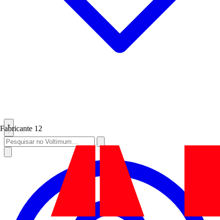
Fabricante
12