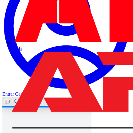
ABB
Entrar
Cadastrar