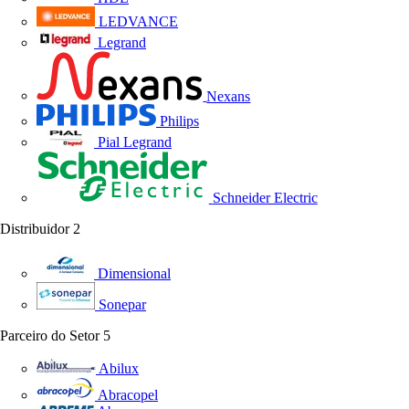
LEDVANCE
Legrand
Nexans
Philips
Pial Legrand
Schneider Electric
Distribuidor
2
Dimensional
Sonepar
Parceiro do Setor
5
Abilux
Abracopel