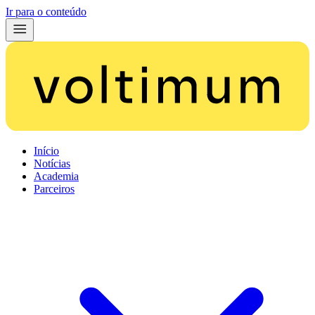
Ir para o conteúdo
Início
Notícias
Academia
Parceiros