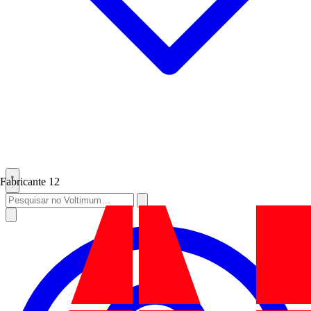
Fabricante
12