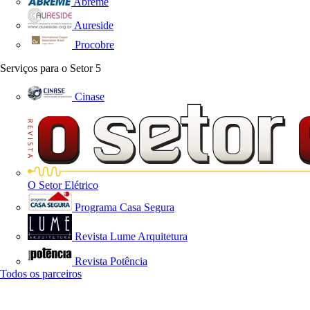
Abreme
Aureside
Procobre
Serviços para o Setor
5
Cinase
O Setor Elétrico
Programa Casa Segura
Revista Lume Arquitetura
Revista Potência
Todos os parceiros