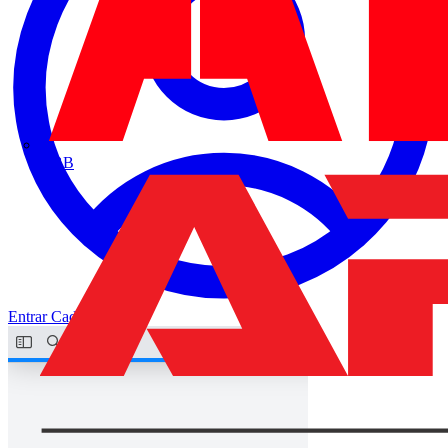
ABB
Entrar
Cadastrar