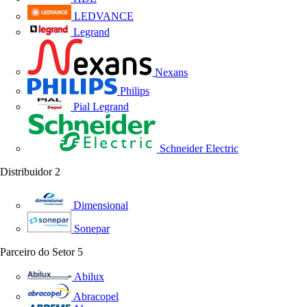
LEDVANCE
Legrand
Nexans
Philips
Pial Legrand
Schneider Electric
Distribuidor
2
Dimensional
Sonepar
Parceiro do Setor
5
Abilux
Abracopel