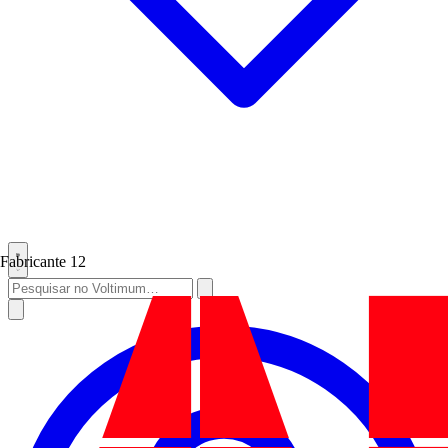
Fabricante
12