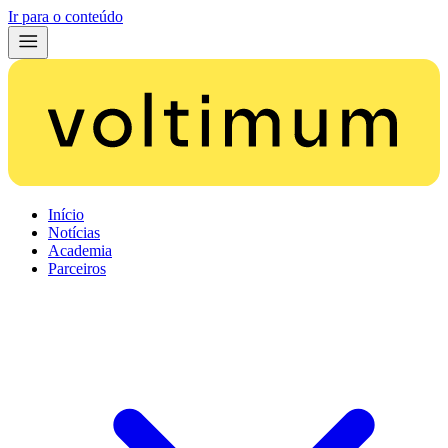
Ir para o conteúdo
Início
Notícias
Academia
Parceiros