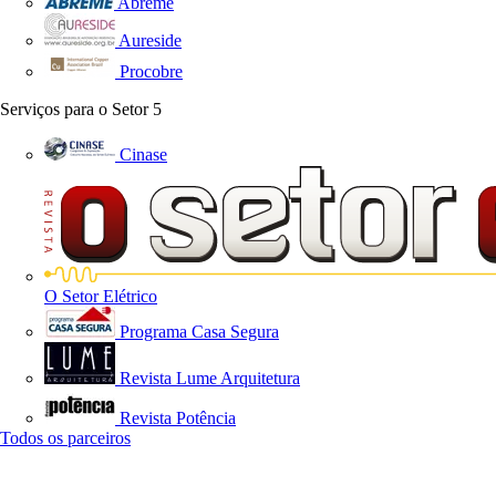
Abreme
Aureside
Procobre
Serviços para o Setor
5
Cinase
O Setor Elétrico
Programa Casa Segura
Revista Lume Arquitetura
Revista Potência
Todos os parceiros