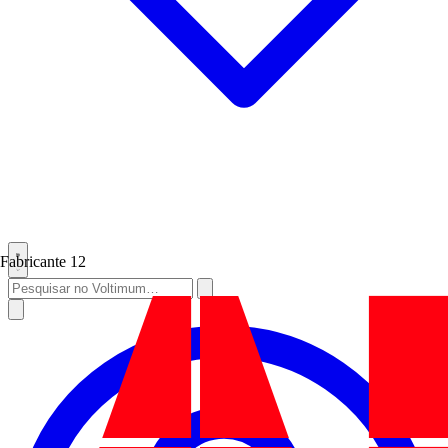
Fabricante
12