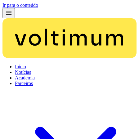
Ir para o conteúdo
Início
Notícias
Academia
Parceiros