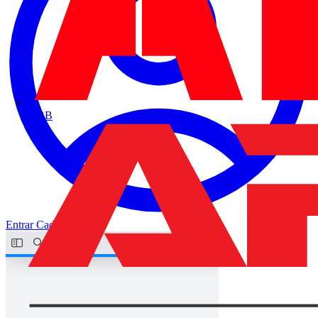
ABB
Entrar
Cadastrar