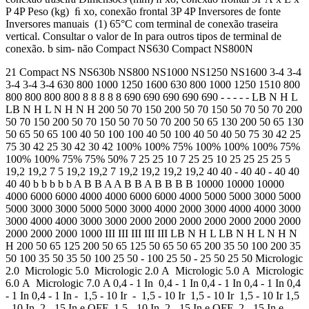
P 4P Peso (kg) ﬁ xo, conexão frontal 3P 4P Inversores de fonte
Inversores manuais (1) 65°C com terminal de conexão traseira
vertical. Consultar o valor de In para outros tipos de terminal de
conexão. b sim- não Compact NS630 Compact NS800N
21 Compact NS NS630b NS800 NS1000 NS1250 NS1600 3-4 3-4
3-4 3-4 3-4 630 800 1000 1250 1600 630 800 1000 1250 1510 800
800 800 800 800 8 8 8 8 8 690 690 690 690 690 - - - - - LB N H L
LB N H L N H N H 200 50 70 150 200 50 70 150 50 70 50 70 200
50 70 150 200 50 70 150 50 70 50 70 200 50 65 130 200 50 65 130
50 65 50 65 100 40 50 100 100 40 50 100 40 50 40 50 75 30 42 25
75 30 42 25 30 42 30 42 100% 100% 75% 100% 100% 100% 75%
100% 100% 75% 75% 50% 7 25 25 10 7 25 25 10 25 25 25 25 5
19,2 19,2 7 5 19,2 19,2 7 19,2 19,2 19,2 19,2 40 40 - 40 40 - 40 40
40 40 b b b b b A B B A A B B A B B B B 10000 10000 10000
4000 6000 6000 4000 4000 6000 6000 4000 5000 5000 3000 5000
5000 3000 3000 5000 5000 3000 4000 2000 3000 4000 4000 3000
3000 4000 4000 3000 3000 2000 2000 2000 2000 2000 2000 2000
2000 2000 2000 1000 III III III III III LB N H L LB N H L N H N
H 200 50 65 125 200 50 65 125 50 65 50 65 200 35 50 100 200 35
50 100 35 50 35 50 100 25 50 - 100 25 50 - 25 50 25 50 Micrologic
2.0 Micrologic 5.0 Micrologic 2.0 A Micrologic 5.0 A Micrologic
6.0 A Micrologic 7.0 A 0,4 - 1 In 0,4 - 1 In 0,4 - 1 In 0,4 - 1 In 0,4
- 1 In 0,4 - 1 In - 1,5 - 10 Ir - 1,5 - 10 Ir 1,5 - 10 Ir 1,5 - 10 Ir 1,5
- 10 In 2 - 15 In e OFF 1,5 - 10 In 2 - 15 In e OFF 2 - 15 In e