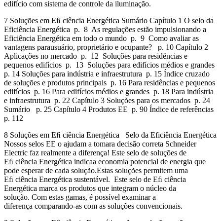
edifício com sistema de controle da iluminação.
7 Soluções em Eﬁ ciência Energética Sumário Capítulo 1 O selo da
Eficiência Energética p. 8 As regulações estão impulsionando a
Eficiência Energética em todo o mundo p. 9 Como avaliar as
vantagens parausuário, proprietário e ocupante? p. 10 Capítulo 2
Aplicações no mercado p. 12 Soluções para residências e
pequenos edifícios p. 13 Soluções para edifícios médios e grandes
p. 14 Soluções para indústria e infraestrutura p. 15 Índice cruzado
de soluções e produtos principais p. 16 Para residências e pequenos
edifícios p. 16 Para edifícios médios e grandes p. 18 Para indústria
e infraestrutura p. 22 Capítulo 3 Soluções para os mercados p. 24
Sumário p. 25 Capítulo 4 Produtos EE p. 90 Índice de referências
p. 112
8 Soluções em Eﬁ ciência Energética Selo da Eficiência Energética
Nossos selos EE o ajudam a tomara decisão correta Schneider
Electric faz realmente a diferença! Este selo de soluções de
Eﬁ ciência Energética indicaa economia potencial de energia que
pode esperar de cada solução.Estas soluções permitem uma
Eﬁ ciência Energética sustentável. Este selo de Eﬁ ciência
Energética marca os produtos que integram o núcleo da
solução. Com estas gamas, é possível examinar a
diferença comparando-as com as soluções convencionais.