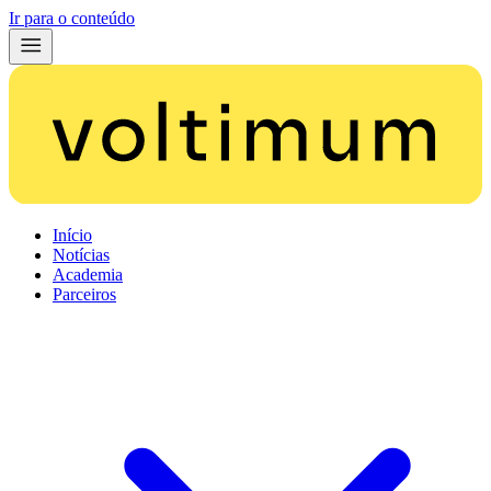
Ir para o conteúdo
Início
Notícias
Academia
Parceiros