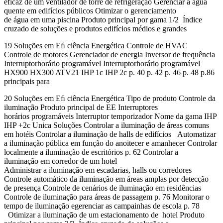
eficaz de um ventilador de torre de refrigeração Gerenciar a água
quente em edifícios públicos Otimizar o gerenciamento
de água em uma piscina Produto principal por gama 1/2 Índice
cruzado de soluções e produtos edifícios médios e grandes
19 Soluções em Eﬁ ciência Energética Controle de HVAC
Controle de motores Gerenciador de energia Inversor de frequência
Interruptorhorário programável Interruptorhorário programável
HX900 HX300 ATV21 IHP 1c IHP 2c p. 40 p. 42 p. 46 p. 48 p.86
principais para
20 Soluções em Eﬁ ciência Energética Tipo de produto Controle da
iluminação Produto principal de EE Interruptores
horários programáveis Interruptor temporizador Nome da gama IHP
IHP +2c Unica Soluções Controlar a iluminação de áreas comuns
em hotéis Controlar a iluminação de halls de edifícios Automatizar
a iluminação pública em função do anoitecer e amanhecer Controlar
localmente a iluminação de escritórios p. 62 Controlar a
iluminação em corredor de um hotel
Administrar a iluminação em escadarias, halls ou corredores
Controle automático da iluminação em áreas amplas por detecção
de presença Controle de cenários de iluminação em residências
Controle de iluminação para áreas de passagem p. 76 Monitorar o
tempo de iluminação egerenciar as campainhas de escola p. 78
Otimizar a iluminação de um estacionamento de hotel Produto