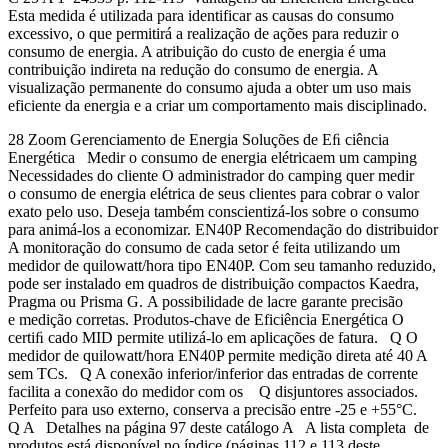
Esta medida é utilizada para identificar as causas do consumo
excessivo, o que permitirá a realização de ações para reduzir o
consumo de energia. A atribuição do custo de energia é uma
contribuição indireta na redução do consumo de energia. A
visualização permanente do consumo ajuda a obter um uso mais
eficiente da energia e a criar um comportamento mais disciplinado.
28 Zoom Gerenciamento de Energia Soluções de Eﬁ ciência
Energética Medir o consumo de energia elétricaem um camping
Necessidades do cliente O administrador do camping quer medir
o consumo de energia elétrica de seus clientes para cobrar o valor
exato pelo uso. Deseja também conscientizá-los sobre o consumo
para animá-los a economizar. EN40P Recomendação do distribuidor
A monitoração do consumo de cada setor é feita utilizando um
medidor de quilowatt/hora tipo EN40P. Com seu tamanho reduzido,
pode ser instalado em quadros de distribuição compactos Kaedra,
Pragma ou Prisma G. A possibilidade de lacre garante precisão
e medição corretas. Produtos-chave de Eficiência Energética O
certiﬁ cado MID permite utilizá-lo em aplicações de fatura. Q O
medidor de quilowatt/hora EN40P permite medição direta até 40 A
sem TCs. Q A conexão inferior/inferior das entradas de corrente
facilita a conexão do medidor com os Q disjuntores associados.
Perfeito para uso externo, conserva a precisão entre -25 e +55°C.
Q A Detalhes na página 97 deste catálogo A A lista completa de
produtos está disponível no índice (páginas 112 e 113 deste