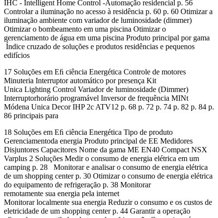
IHC - Intelligent Home Control -Automação residencial p. 56
Controlar a iluminação no acesso à residência p. 60 p. 60 Otimizar a
iluminação ambiente com variador de luminosidade (dimmer)
Otimizar o bombeamento em uma piscina Otimizar o
gerenciamento de água em uma piscina Produto principal por gama
Índice cruzado de soluções e produtos residências e pequenos
edifícios
17 Soluções em Eﬁ ciência Energética Controle de motores
Minuteria Interruptor automático por presença Kit
Unica Lighting Control Variador de luminosidade (Dimmer)
Interruptorhorário programável Inversor de frequência MINt
Módena Unica Decor IHP 2c ATV12 p. 68 p. 72 p. 74 p. 82 p. 84 p.
86 principais para
18 Soluções em Eﬁ ciência Energética Tipo de produto
Gerenciamentoda energia Produto principal de EE Medidores
Disjuntores Capacitores Nome da gama ME EN40 Compact NSX
Varplus 2 Soluções Medir o consumo de energia elétrica em um
camping p. 28 Monitorar e analisar o consumo de energia elétrica
de um shopping center p. 30 Otimizar o consumo de energia elétrica
do equipamento de refrigeração p. 38 Monitorar
remotamente sua energia pela internet
Monitorar localmente sua energia Reduzir o consumo e os custos de
eletricidade de um shopping center p. 44 Garantir a operação