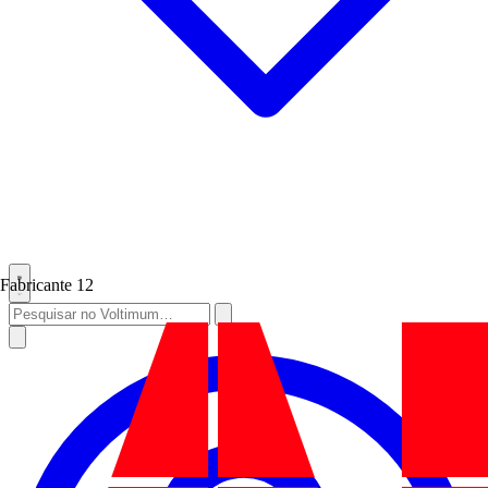
Fabricante
12