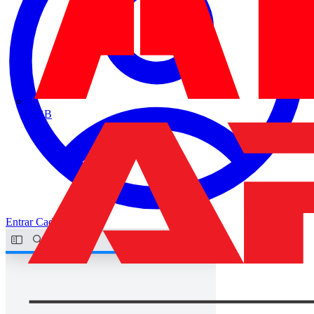
ABB
Entrar
Cadastrar