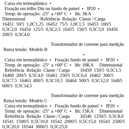
Caixa em termoplástico •
Fixação em trilho Din ou fundo de painel • IP20 •
Temp. de operação: -25º a +60º C • Ith: 3KA
Dimensional Referência Relação Classe / Carga
16451 50/5 1,0C1,25 16452 75/5 1,0C1,5 16453 100/5
0,5C2,0 16454 125/5 0,5C2,5 16455 150/5 0,5C3,0 16456
200/5 0,5C4,0
Transformador de corrente para medição
Baixa tensão Modelo B
•
Caixa em termoplástico • Fixação fundo de painel • IP20 •
Temp. de operação: -25º a +60º C • Ith: 18KA Dimensional
Referência Relação Classe / Carga 16459 150/5 0,5C1,5
16460 200/5 0,5C4,0 16461 250/5 0,5C6,0 16462 300/5
0,5C7,5 16463 400/5 0,5C10,5 16464 500/5 0,5C12,0 16465
600/5 0,5C14,5
Transformador de corrente para medição
Baixa tensão Modelo C •
Caixa em termoplástico • Fixação fundo de painel • IP20 •
Temp. de operação: -25º a +60º C • Ith: 15KA Dimensional
Referência Relação Classe / Carga 16540 1250/5 0,5C8,0
16541 1500/5 0,5C10,0 16542 2000/5 0,5C15,0 16543 2500/5
0,5C20,0 16544 3000/5 0,5C25,0