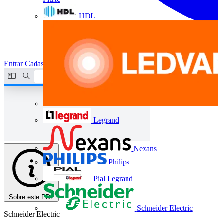
HDL
Entrar
Cadastrar
Legrand
Nexans
Philips
Pial Legrand
Sobre este PDF
Schneider Electric
Schneider Electric