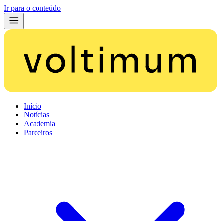
Ir para o conteúdo
Início
Notícias
Academia
Parceiros