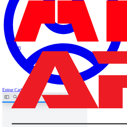
ABB
Entrar
Cadastrar