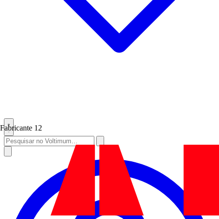
Fabricante
12