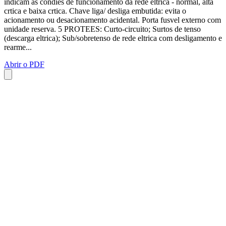
indicam as condies de funcionamento da rede eltrica - normal, alta
crtica e baixa crtica. Chave liga/ desliga embutida: evita o
acionamento ou desacionamento acidental. Porta fusvel externo com
unidade reserva. 5 PROTEES: Curto-circuito; Surtos de tenso
(descarga eltrica); Sub/sobretenso de rede eltrica com desligamento e
rearme...
Abrir o PDF