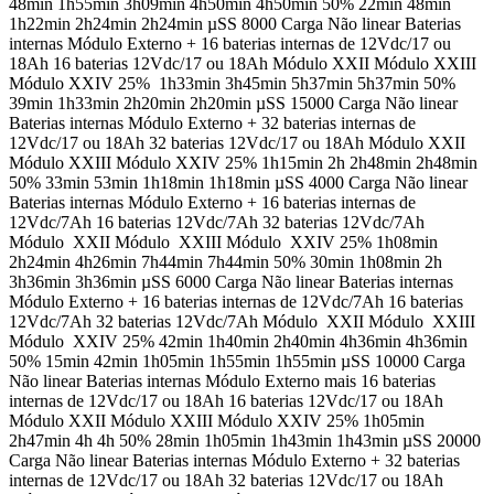
48min 1h55min 3h09min 4h50min 4h50min 50% 22min 48min
1h22min 2h24min 2h24min µSS 8000 Carga Não linear Baterias
internas Módulo Externo + 16 baterias internas de 12Vdc/17 ou
18Ah 16 baterias 12Vdc/17 ou 18Ah Módulo XXII Módulo XXIII
Módulo XXIV 25% 1h33min 3h45min 5h37min 5h37min 50%
39min 1h33min 2h20min 2h20min µSS 15000 Carga Não linear
Baterias internas Módulo Externo + 32 baterias internas de
12Vdc/17 ou 18Ah 32 baterias 12Vdc/17 ou 18Ah Módulo XXII
Módulo XXIII Módulo XXIV 25% 1h15min 2h 2h48min 2h48min
50% 33min 53min 1h18min 1h18min µSS 4000 Carga Não linear
Baterias internas Módulo Externo + 16 baterias internas de
12Vdc/7Ah 16 baterias 12Vdc/7Ah 32 baterias 12Vdc/7Ah
Módulo XXII Módulo XXIII Módulo XXIV 25% 1h08min
2h24min 4h26min 7h44min 7h44min 50% 30min 1h08min 2h
3h36min 3h36min µSS 6000 Carga Não linear Baterias internas
Módulo Externo + 16 baterias internas de 12Vdc/7Ah 16 baterias
12Vdc/7Ah 32 baterias 12Vdc/7Ah Módulo XXII Módulo XXIII
Módulo XXIV 25% 42min 1h40min 2h40min 4h36min 4h36min
50% 15min 42min 1h05min 1h55min 1h55min µSS 10000 Carga
Não linear Baterias internas Módulo Externo mais 16 baterias
internas de 12Vdc/17 ou 18Ah 16 baterias 12Vdc/17 ou 18Ah
Módulo XXII Módulo XXIII Módulo XXIV 25% 1h05min
2h47min 4h 4h 50% 28min 1h05min 1h43min 1h43min µSS 20000
Carga Não linear Baterias internas Módulo Externo + 32 baterias
internas de 12Vdc/17 ou 18Ah 32 baterias 12Vdc/17 ou 18Ah