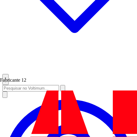
Fabricante
12