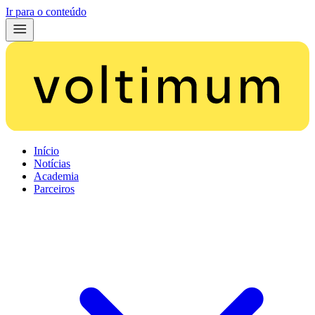
Ir para o conteúdo
Início
Notícias
Academia
Parceiros