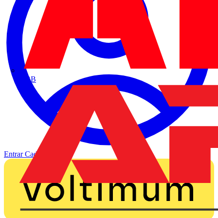
ABB
Entrar
Cadastrar