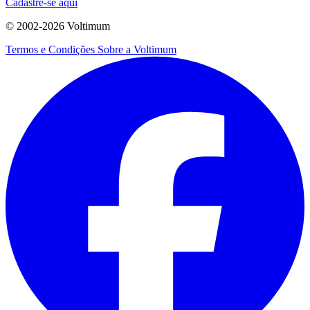
Cadastre-se aqui
© 2002-
2026
Voltimum
Termos e Condições
Sobre a Voltimum