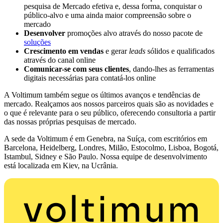
pesquisa de Mercado efetiva e, dessa forma, conquistar o
público-alvo e uma ainda maior compreensão sobre o
mercado
Desenvolver
promoções alvo através do nosso pacote de
soluções
Crescimento em vendas
e gerar
leads
sólidos e qualificados
através do canal online
Comunicar-se com seus clientes
, dando-lhes as ferramentas
digitais necessárias para contatá-los online
A Voltimum também segue os últimos avanços e tendências de
mercado. Realçamos aos nossos parceiros quais são as novidades e
o que é relevante para o seu público, oferecendo consultoria a partir
das nossas próprias pesquisas de mercado.
A sede da Voltimum é em Genebra, na Suíça, com escritórios em
Barcelona, Heidelberg, Londres, Milão, Estocolmo, Lisboa, Bogotá,
Istambul, Sidney e São Paulo. Nossa equipe de desenvolvimento
está localizada em Kiev, na Ucrânia.