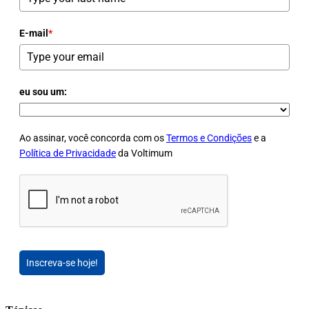
E-mail
*
eu sou um:
Ao assinar, você concorda com os
Termos e Condições
e a
Política de Privacidade
da Voltimum
Inscreva-se hoje!