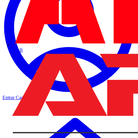
ABB
Entrar
Cadastrar