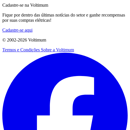
Cadastre-se na Voltimum
Fique por dentro das últimas notícias do setor e ganhe recompensas
por suas compras elétricas!
Cadastre-se aqui
© 2002-
2026
Voltimum
Termos e Condições
Sobre a Voltimum