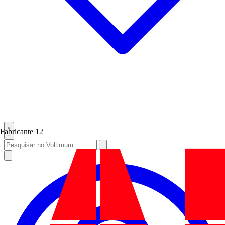
Fabricante
12