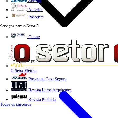
Abreme
Aureside
Procobre
Serviços para o Setor
5
Cinase
Artigos de produto
O Setor Elétrico
Programa Casa Segura
Revista Lume Arquitetura
Revista Potência
Todos os parceiros