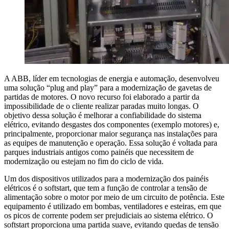
A ABB, líder em tecnologias de energia e automação, desenvolveu
uma solução “plug and play” para a modernização de gavetas de
partidas de motores. O novo recurso foi elaborado a partir da
impossibilidade de o cliente realizar paradas muito longas. O
objetivo dessa solução é melhorar a confiabilidade do sistema
elétrico, evitando desgastes dos componentes (exemplo motores) e,
principalmente, proporcionar maior segurança nas instalações para
as equipes de manutenção e operação. Essa solução é voltada para
parques industriais antigos como painéis que necessitem de
modernização ou estejam no fim do ciclo de vida.
Um dos dispositivos utilizados para a modernização dos painéis
elétricos é o softstart, que tem a função de controlar a tensão de
alimentação sobre o motor por meio de um circuito de potência. Este
equipamento é utilizado em bombas, ventiladores e esteiras, em que
os picos de corrente podem ser prejudiciais ao sistema elétrico. O
softstart proporciona uma partida suave, evitando quedas de tensão