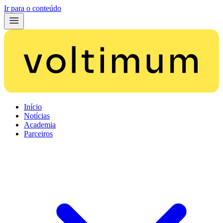
Ir para o conteúdo
Início
Notícias
Academia
Parceiros