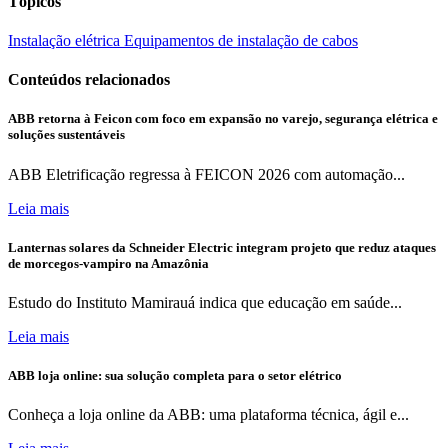
Tópicos
Instalação elétrica
Equipamentos de instalação de cabos
Conteúdos relacionados
ABB retorna à Feicon com foco em expansão no varejo, segurança elétrica e
soluções sustentáveis
ABB Eletrificação regressa à FEICON 2026 com automação...
Leia mais
Lanternas solares da Schneider Electric integram projeto que reduz ataques
de morcegos-vampiro na Amazônia
Estudo do Instituto Mamirauá indica que educação em saúde...
Leia mais
ABB loja online: sua solução completa para o setor elétrico
Conheça a loja online da ABB: uma plataforma técnica, ágil e...