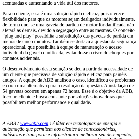
acentuadas e aumentando a vida útil dos motores.
Para o cliente, essa é uma solução rápida e eficaz, pois oferece
flexibilidade para que os motores sejam desligados individualmente,
de forma que, se uma gaveta de partida de motor for danificada não
afetará as demais, devido a segregação entre as mesmas. O conceito
“plug and play” possibilita a substituição das gavetas de partida em
menos de cinco minutos. Também se destaca a questão da segurança
operacional, que possibilita à equipe de manutenção o acesso
individual da gaveta danificada, evitando-se o risco de choques por
contatos acidentais.
O desenvolvimento desta solução se deu a partir da necessidade de
um cliente que precisava de solução rápida e eficaz para painéis
antigos. A equipe da ABB analisou o caso, identificou os problemas
e criou uma alternativa para a resolução da questão. A instalação de
54 gavetas ocorreu em apenas 72 horas. Esse é o objetivo da ABB,
foco no cliente e busca constante por soluções inovadoras que
possibilitem melhor performance e qualidade.
A ABB (
www.abb.com
) é líder em tecnologias de energia e
automação que permitem aos clientes de concessionárias,
indústrias e transporte e infraestrutura melhorar seu desempenho,