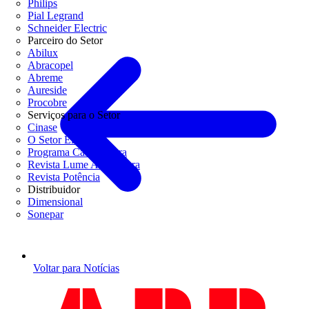
Philips
Pial Legrand
Schneider Electric
Parceiro do Setor
Abilux
Abracopel
Abreme
Aureside
Procobre
Serviços para o Setor
Cinase
O Setor Elétrico
Programa Casa Segura
Revista Lume Arquitetura
Revista Potência
Distribuidor
Dimensional
Sonepar
Voltar para Notícias