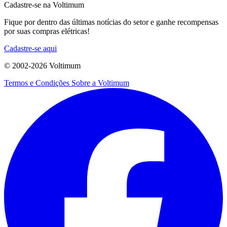
Cadastre-se na Voltimum
Fique por dentro das últimas notícias do setor e ganhe recompensas
por suas compras elétricas!
Cadastre-se aqui
© 2002-
2026
Voltimum
Termos e Condições
Sobre a Voltimum