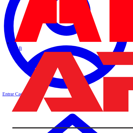
ABB
Entrar
Cadastrar