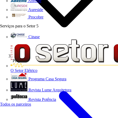
Abreme
Aureside
Procobre
Serviços para o Setor
5
Cinase
Projetos
O Setor Elétrico
Programa Casa Segura
Revista Lume Arquitetura
Revista Potência
Todos os parceiros