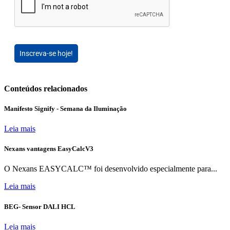
Inscreva-se hoje!
Conteúdos relacionados
Manifesto Signify - Semana da Iluminação
Leia mais
Nexans vantagens EasyCalcV3
O Nexans EASYCALC™ foi desenvolvido especialmente para...
Leia mais
BEG- Sensor DALI HCL
Leia mais