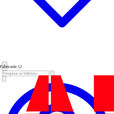
Fabricante
12