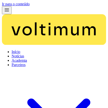
Ir para o conteúdo
Início
Notícias
Academia
Parceiros