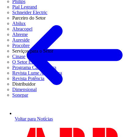
Philips
Pial Legrand
Schneider Electric
Parceiro do Setor
Abilux
Abracopel
Abreme
Aureside
Procobre
Serviços para o Setor
Cinase
O Setor Elétrico
Programa Casa Segura
Revista Lume Arquitetura
Revista Potência
Distribuidor
Dimensional
Sonepar
Voltar para Notícias