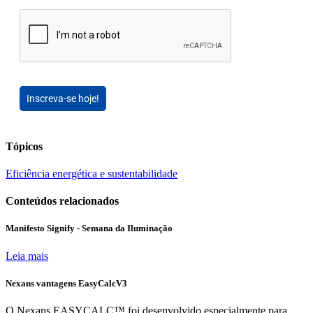
Inscreva-se hoje!
Tópicos
Eficiência energética e sustentabilidade
Conteúdos relacionados
Manifesto Signify - Semana da Iluminação
Leia mais
Nexans vantagens EasyCalcV3
O Nexans EASYCALC™ foi desenvolvido especialmente para...