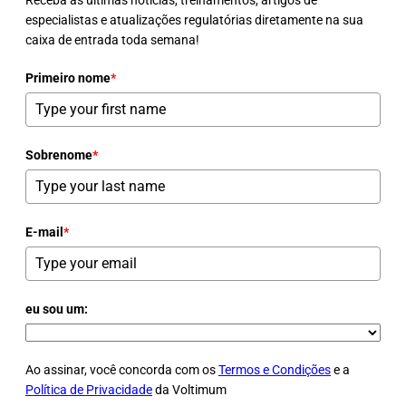
Receba as últimas notícias, treinamentos, artigos de
especialistas e atualizações regulatórias diretamente na sua
caixa de entrada toda semana!
Primeiro nome
*
Sobrenome
*
E-mail
*
eu sou um:
Ao assinar, você concorda com os
Termos e Condições
e a
Política de Privacidade
da Voltimum