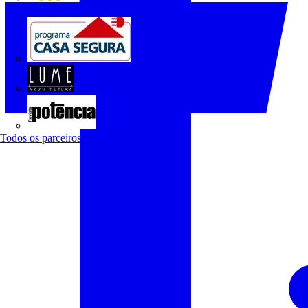
O Setor Elétrico
Programa Casa Segura
Revista Lume Arquitetura
Revista Potência
Todos os parceiros