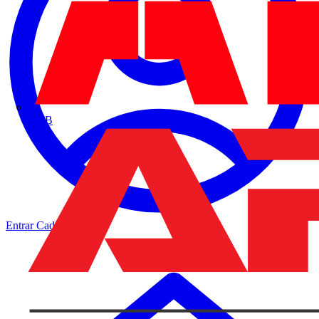
ABB
Entrar
Cadastrar