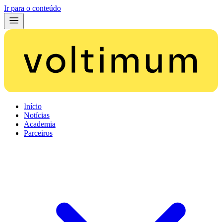
Ir para o conteúdo
Início
Notícias
Academia
Parceiros