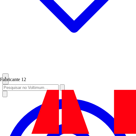
Fabricante
12