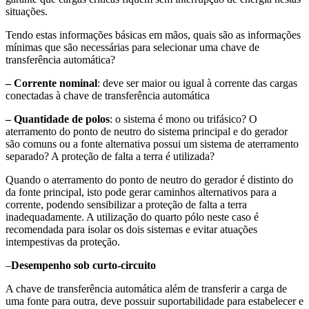
situações.
Tendo estas informações básicas em mãos, quais são as informações
mínimas que são necessárias para selecionar uma chave de
transferência automática?
– Corrente nominal
: deve ser maior ou igual à corrente das cargas
conectadas à chave de transferência automática
– Quantidade de polos
: o sistema é mono ou trifásico? O
aterramento do ponto de neutro do sistema principal e do gerador
são comuns ou a fonte alternativa possui um sistema de aterramento
separado? A proteção de falta a terra é utilizada?
Quando o aterramento do ponto de neutro do gerador é distinto do
da fonte principal, isto pode gerar caminhos alternativos para a
corrente, podendo sensibilizar a proteção de falta a terra
inadequadamente. A utilização do quarto pólo neste caso é
recomendada para isolar os dois sistemas e evitar atuações
intempestivas da proteção.
–
Desempenho sob curto-circuito
A chave de transferência automática além de transferir a carga de
uma fonte para outra, deve possuir suportabilidade para estabelecer e