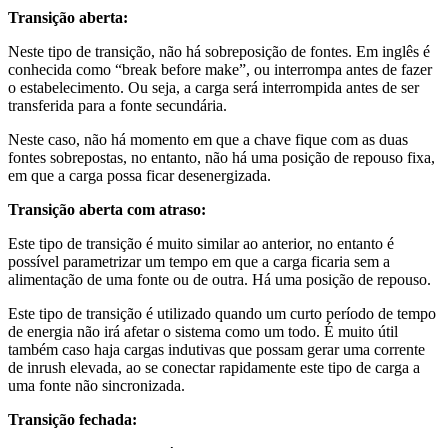
Transição aberta:
Neste tipo de transição, não há sobreposição de fontes. Em inglês é
conhecida como “break before make”, ou interrompa antes de fazer
o estabelecimento. Ou seja, a carga será interrompida antes de ser
transferida para a fonte secundária.
Neste caso, não há momento em que a chave fique com as duas
fontes sobrepostas, no entanto, não há uma posição de repouso fixa,
em que a carga possa ficar desenergizada.
Transição aberta com atraso:
Este tipo de transição é muito similar ao anterior, no entanto é
possível parametrizar um tempo em que a carga ficaria sem a
alimentação de uma fonte ou de outra. Há uma posição de repouso.
Este tipo de transição é utilizado quando um curto período de tempo
de energia não irá afetar o sistema como um todo. É muito útil
também caso haja cargas indutivas que possam gerar uma corrente
de inrush elevada, ao se conectar rapidamente este tipo de carga a
uma fonte não sincronizada.
Transição fechada: