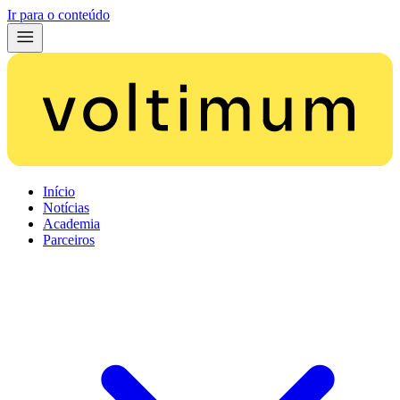
Ir para o conteúdo
Início
Notícias
Academia
Parceiros