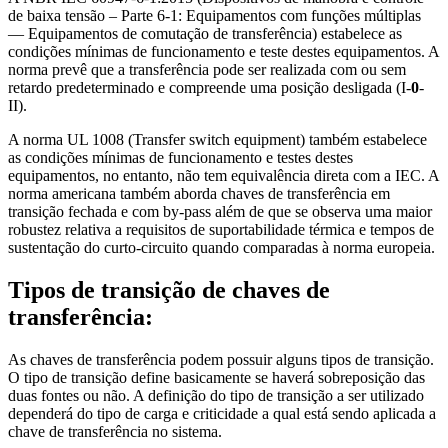
de baixa tensão – Parte 6-1: Equipamentos com funções múltiplas
— Equipamentos de comutação de transferência) estabelece as
condições mínimas de funcionamento e teste destes equipamentos. A
norma prevê que a transferência pode ser realizada com ou sem
retardo predeterminado e compreende uma posição desligada (I-
0
-
II).
A norma UL 1008 (Transfer switch equipment) também estabelece
as condições mínimas de funcionamento e testes destes
equipamentos, no entanto, não tem equivalência direta com a IEC. A
norma americana também aborda chaves de transferência em
transição fechada e com by-pass além de que se observa uma maior
robustez relativa a requisitos de suportabilidade térmica e tempos de
sustentação do curto-circuito quando comparadas à norma europeia.
Tipos de transição de chaves de
transferência:
As chaves de transferência podem possuir alguns tipos de transição.
O tipo de transição define basicamente se haverá sobreposição das
duas fontes ou não. A definição do tipo de transição a ser utilizado
dependerá do tipo de carga e criticidade a qual está sendo aplicada a
chave de transferência no sistema.