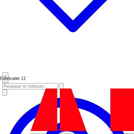
Fabricante
12