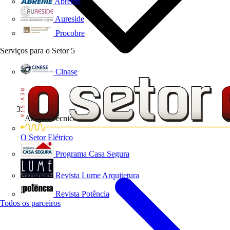
Abreme
Aureside
Procobre
Serviços para o Setor
5
Cinase
Artigos Técnicos
O Setor Elétrico
Programa Casa Segura
Revista Lume Arquitetura
Revista Potência
Todos os parceiros