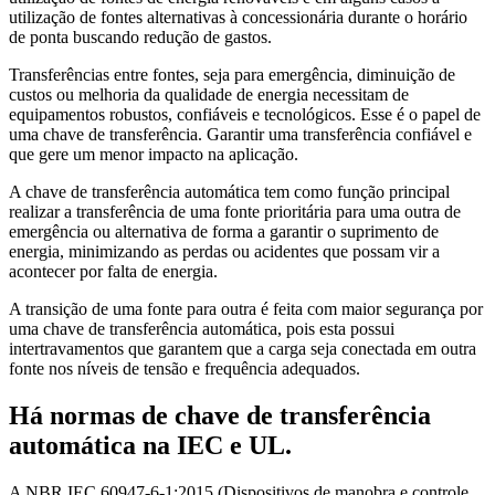
utilização de fontes alternativas à concessionária durante o horário
de ponta buscando redução de gastos.
Transferências entre fontes, seja para emergência, diminuição de
custos ou melhoria da qualidade de energia necessitam de
equipamentos robustos, confiáveis e tecnológicos. Esse é o papel de
uma chave de transferência. Garantir uma transferência confiável e
que gere um menor impacto na aplicação.
A chave de transferência automática tem como função principal
realizar a transferência de uma fonte prioritária para uma outra de
emergência ou alternativa de forma a garantir o suprimento de
energia, minimizando as perdas ou acidentes que possam vir a
acontecer por falta de energia.
A transição de uma fonte para outra é feita com maior segurança por
uma chave de transferência automática, pois esta possui
intertravamentos que garantem que a carga seja conectada em outra
fonte nos níveis de tensão e frequência adequados.
Há normas de chave de transferência
automática na IEC e UL.
A NBR IEC 60947-6-1:2015 (Dispositivos de manobra e controle