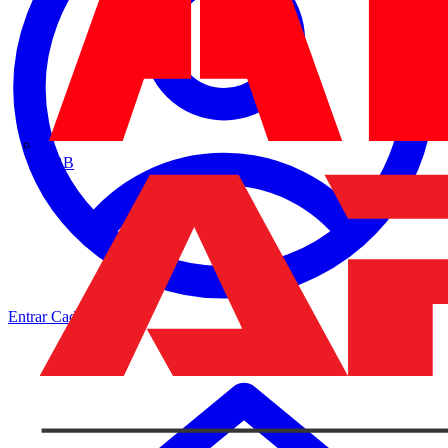
ABB
Entrar
Cadastrar