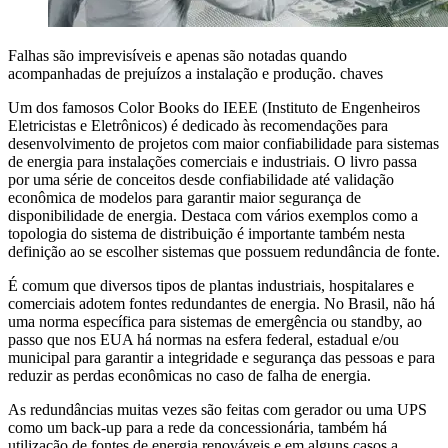
Falhas são imprevisíveis e apenas são notadas quando
acompanhadas de prejuízos a instalação e produção.
chaves
Um dos famosos Color Books do IEEE (Instituto de Engenheiros
Eletricistas e Eletrônicos) é dedicado às recomendações para
desenvolvimento de projetos com maior confiabilidade para sistemas
de energia para instalações comerciais e industriais. O livro passa
por uma série de conceitos desde confiabilidade até validação
econômica de modelos para garantir maior segurança de
disponibilidade de energia. Destaca com vários exemplos como a
topologia do sistema de distribuição é importante também nesta
definição ao se escolher sistemas que possuem redundância de fonte.
É comum que diversos tipos de plantas industriais, hospitalares e
comerciais adotem fontes redundantes de energia. No Brasil, não há
uma norma específica para sistemas de emergência ou standby, ao
passo que nos EUA há normas na esfera federal, estadual e/ou
municipal para garantir a integridade e segurança das pessoas e para
reduzir as perdas econômicas no caso de falha de energia.
As redundâncias muitas vezes são feitas com gerador ou uma UPS
como um back-up para a rede da concessionária, também há
utilização de fontes de energia renováveis e em alguns casos a