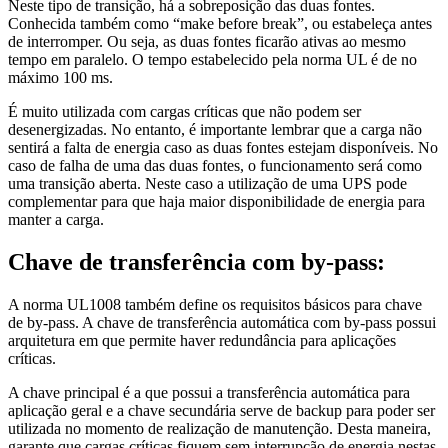
Neste tipo de transição, há a sobreposição das duas fontes.
Conhecida também como “make before break”, ou estabeleça antes
de interromper. Ou seja, as duas fontes ficarão ativas ao mesmo
tempo em paralelo. O tempo estabelecido pela norma UL é de no
máximo 100 ms.
É muito utilizada com cargas críticas que não podem ser
desenergizadas. No entanto, é importante lembrar que a carga não
sentirá a falta de energia caso as duas fontes estejam disponíveis. No
caso de falha de uma das duas fontes, o funcionamento será como
uma transição aberta. Neste caso a utilização de uma UPS pode
complementar para que haja maior disponibilidade de energia para
manter a carga.
Chave de transferência com by-pass:
A norma UL1008 também define os requisitos básicos para chave
de by-pass. A chave de transferência automática com by-pass possui
arquitetura em que permite haver redundância para aplicações
críticas.
A chave principal é a que possui a transferência automática para
aplicação geral e a chave secundária serve de backup para poder ser
utilizada no momento de realização de manutenção. Desta maneira,
garante que cargas críticas fiquem sem interrupção de energia nestas