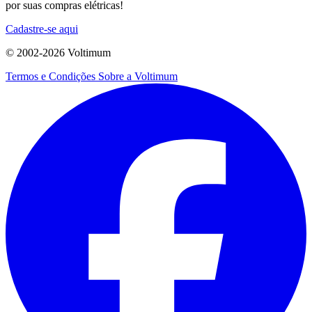
por suas compras elétricas!
Cadastre-se aqui
© 2002-
2026
Voltimum
Termos e Condições
Sobre a Voltimum