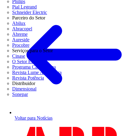
Philips
Pial Legrand
Schneider Electric
Parceiro do Setor
Abilux
Abracopel
Abreme
Aureside
Procobre
Serviços para o Setor
Cinase
O Setor Elétrico
Programa Casa Segura
Revista Lume Arquitetura
Revista Potência
Distribuidor
Dimensional
Sonepar
Voltar para Notícias