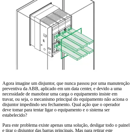
Agora imagine um disjuntor, que nunca passou por uma manutenção
preventiva da ABB, aplicado em um data center, e devido a uma
necessidade de manobrar uma carga o equipamento insiste em
travar, ou seja, o mecanismo principal do equipamento não aciona o
disjuntor impedindo seu fechamento. Qual ação que o operador
deve tomar para tentar ligar o equipamento e o sistema ser
estabelecido?
Para este problema existe apenas uma solução, desligar todo o painel
e tirar o disjuntor das barras principais. Mas para retirar este