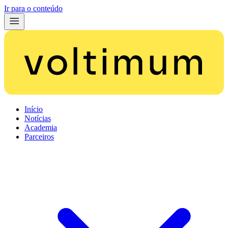
Ir para o conteúdo
Início
Notícias
Academia
Parceiros