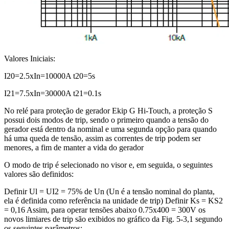
Valores Iniciais:
I20=2.5xIn=10000A t20=5s
I21=7.5xIn=30000A t21=0.1s
No relé para proteção de gerador Ekip G Hi-Touch, a proteção S
possui dois modos de trip, sendo o primeiro quando a tensão do
gerador está dentro da nominal e uma segunda opção para quando
há uma queda de tensão, assim as correntes de trip podem ser
menores, a fim de manter a vida do gerador
O modo de trip é selecionado no visor e, em seguida, o seguintes
valores são definidos:
Definir Ul = UI2 = 75% de Un (Un é a tensão nominal do planta,
ela é definida como referência na unidade de trip) Definir Ks = KS2
= 0,16 Assim, para operar tensões abaixo 0.75x400 = 300V os
novos limiares de trip são exibidos no gráfico da Fig. 5-3,1 segundo
os seguintes parâmetros: