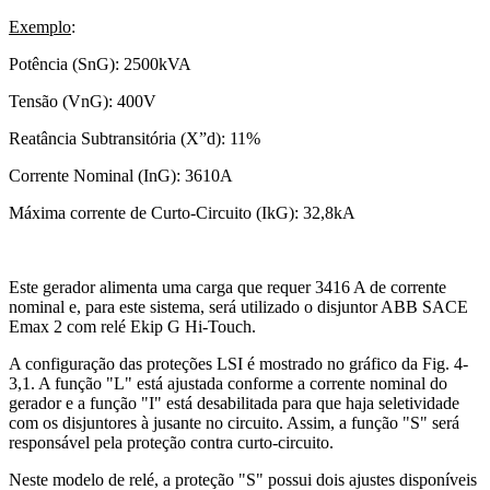
Exemplo
:
Potência (SnG): 2500kVA
Tensão (VnG): 400V
Reatância Subtransitória (X”d): 11%
Corrente Nominal (InG): 3610A
Máxima corrente de Curto-Circuito (IkG): 32,8kA
Este gerador alimenta uma carga que requer 3416 A de corrente
nominal e, para este sistema, será utilizado o disjuntor ABB SACE
Emax 2 com relé Ekip G Hi-Touch.
A configuração das proteções LSI é mostrado no gráfico da Fig. 4-
3,1. A função "L" está ajustada conforme a corrente nominal do
gerador e a função "I" está desabilitada para que haja seletividade
com os disjuntores à jusante no circuito. Assim, a função "S" será
responsável pela proteção contra curto-circuito.
Neste modelo de relé, a proteção "S" possui dois ajustes disponíveis