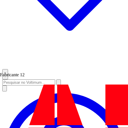
Fabricante
12