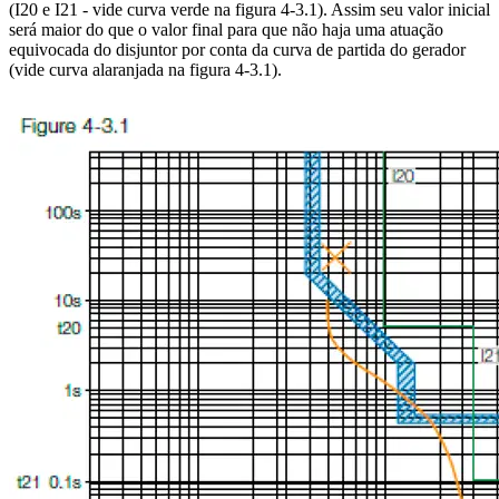
(I20 e I21 - vide curva verde na figura 4-3.1). Assim seu valor inicial
será maior do que o valor final para que não haja uma atuação
equivocada do disjuntor por conta da curva de partida do gerador
(vide curva alaranjada na figura 4-3.1).