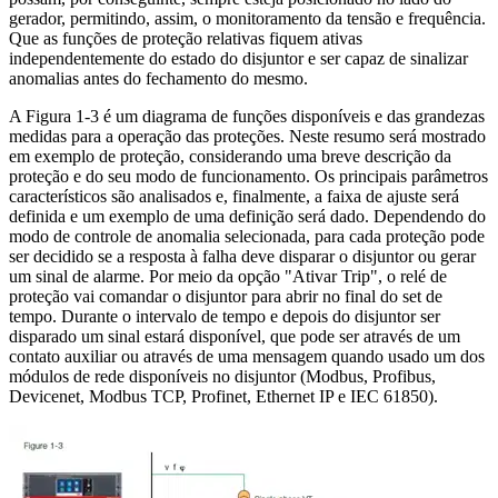
gerador, permitindo, assim, o monitoramento da tensão e frequência.
Que as funções de proteção relativas fiquem ativas
independentemente do estado do disjuntor e ser capaz de sinalizar
anomalias antes do fechamento do mesmo.
A Figura 1-3 é um diagrama de funções disponíveis e das grandezas
medidas para a operação das proteções. Neste resumo será mostrado
em exemplo de proteção, considerando uma breve descrição da
proteção e do seu modo de funcionamento. Os principais parâmetros
característicos são analisados e, finalmente, a faixa de ajuste será
definida e um exemplo de uma definição será dado. Dependendo do
modo de controle de anomalia selecionada, para cada proteção pode
ser decidido se a resposta à falha deve disparar o disjuntor ou gerar
um sinal de alarme. Por meio da opção "Ativar Trip", o relé de
proteção vai comandar o disjuntor para abrir no final do set de
tempo. Durante o intervalo de tempo e depois do disjuntor ser
disparado um sinal estará disponível, que pode ser através de um
contato auxiliar ou através de uma mensagem quando usado um dos
módulos de rede disponíveis no disjuntor (Modbus, Profibus,
Devicenet, Modbus TCP, Profinet, Ethernet IP e IEC 61850).