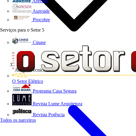
Abreme
Aureside
Procobre
Serviços para o Setor
5
Cinase
Artigos Técnicos
O Setor Elétrico
Programa Casa Segura
Revista Lume Arquitetura
Revista Potência
Todos os parceiros