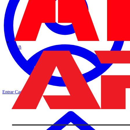
ABB
Entrar
Cadastrar