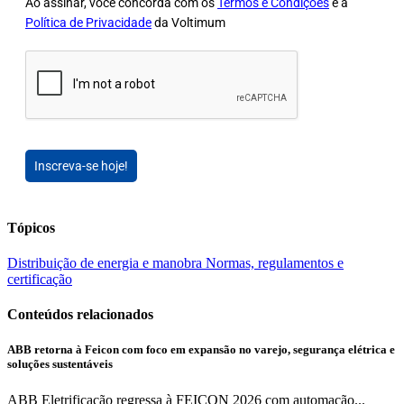
Ao assinar, você concorda com os
Termos e Condições
e a
Política de Privacidade
da Voltimum
Inscreva-se hoje!
Tópicos
Distribuição de energia e manobra
Normas, regulamentos e
certificação
Conteúdos relacionados
ABB retorna à Feicon com foco em expansão no varejo, segurança elétrica e
soluções sustentáveis
ABB Eletrificação regressa à FEICON 2026 com automação...