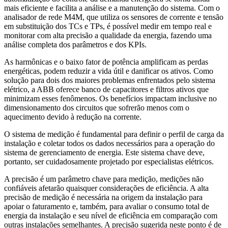
mais eficiente e facilita a análise e a manutenção do sistema. Com o
analisador de rede M4M, que utiliza os sensores de corrente e tensão
em substituição dos TCs e TPs, é possível medir em tempo real e
monitorar com alta precisão a qualidade da energia, fazendo uma
análise completa dos parâmetros e dos KPIs.
As harmônicas e o baixo fator de potência amplificam as perdas
energéticas, podem reduzir a vida útil e danificar os ativos. Como
solução para dois dos maiores problemas enfrentados pelo sistema
elétrico, a ABB oferece banco de capacitores e filtros ativos que
minimizam esses fenômenos. Os benefícios impactam inclusive no
dimensionamento dos circuitos que sofrerão menos com o
aquecimento devido à redução na corrente.
O sistema de medição é fundamental para definir o perfil de carga da
instalação e coletar todos os dados necessários para a operação do
sistema de gerenciamento de energia. Este sistema chave deve,
portanto, ser cuidadosamente projetado por especialistas elétricos.
A precisão é um parâmetro chave para medição, medições não
confiáveis afetarão quaisquer considerações de eficiência. A alta
precisão de medição é necessária na origem da instalação para
apoiar o faturamento e, também, para avaliar o consumo total de
energia da instalação e seu nível de eficiência em comparação com
outras instalações semelhantes. A precisão sugerida neste ponto é de