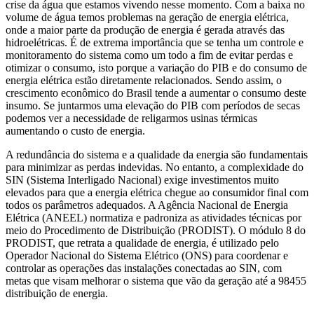
crise da água que estamos vivendo nesse momento. Com a baixa no
volume de água temos problemas na geração de energia elétrica,
onde a maior parte da produção de energia é gerada através das
hidroelétricas. É de extrema importância que se tenha um controle e
monitoramento do sistema como um todo a fim de evitar perdas e
otimizar o consumo, isto porque a variação do PIB e do consumo de
energia elétrica estão diretamente relacionados. Sendo assim, o
crescimento econômico do Brasil tende a aumentar o consumo deste
insumo. Se juntarmos uma elevação do PIB com períodos de secas
podemos ver a necessidade de religarmos usinas térmicas
aumentando o custo de energia.
A redundância do sistema e a qualidade da energia são fundamentais
para minimizar as perdas indevidas. No entanto, a complexidade do
SIN (Sistema Interligado Nacional) exige investimentos muito
elevados para que a energia elétrica chegue ao consumidor final com
todos os parâmetros adequados. A Agência Nacional de Energia
Elétrica (ANEEL) normatiza e padroniza as atividades técnicas por
meio do Procedimento de Distribuição (PRODIST). O módulo 8 do
PRODIST, que retrata a qualidade de energia, é utilizado pelo
Operador Nacional do Sistema Elétrico (ONS) para coordenar e
controlar as operações das instalações conectadas ao SIN, com
metas que visam melhorar o sistema que vão da geração até a 98455
distribuição de energia.