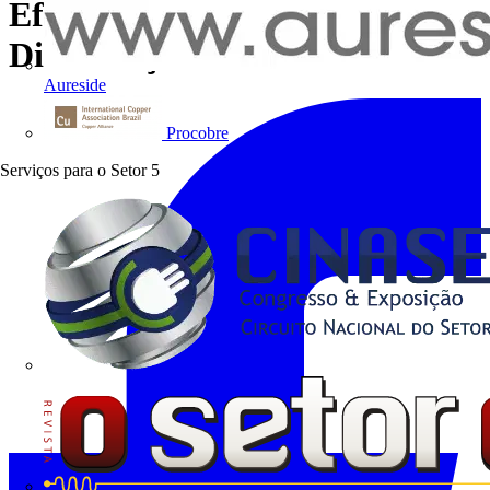
Eficiência Energética na
Distribuição
Aureside
Procobre
Serviços para o Setor
5