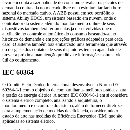
levar em conta a sazonalidade do consumo e avaliar os pacotes de
demanda contratada no mercado livre ou a estrutura tarifária horo
sazonal do mercado cativo. A ABB possui em seu portfólio o
sistema Ability EDCS, um sistema baseado em nuvem, onde o
controlador do sistema além do monitoramento online de seus
dispositivos também terá ferramentas já desenvolvidas que o
auxiliarão no controle automático do consumo baseando-se no
histórico de demanda e em projeções gráficas adaptadas para cada
caso. O sistema também traz embarcado uma ferramenta que através
do desgaste dos contatos de seus disjuntores tem a capacidade de
prever a próxima manutenção preditiva e informações sobre a vida
útil do equipamento.
IEC 60364
O Comitê Eletrotécnico Internacional desenvolveu a Norma IEC
60364-8-1 com o objetivo de compartilhar as melhores práticas para
a gestão de energia elétrica. A norma IEC 60364-8-1 em si considera
o sistema elétrico completo, analisando a arquitetura, o
monitoramento e o controle do sistema, além de fornecer diretrizes
para a implementação de medidas de eficiência, considerando o
estado da arte nas medidas de Eficiência Energética (EM) que são
aplicadas ao sistema elétrico.