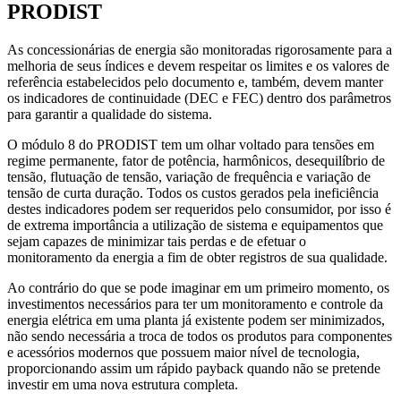
PRODIST
As concessionárias de energia são monitoradas rigorosamente para a
melhoria de seus índices e devem respeitar os limites e os valores de
referência estabelecidos pelo documento e, também, devem manter
os indicadores de continuidade (DEC e FEC) dentro dos parâmetros
para garantir a qualidade do sistema.
O módulo 8 do PRODIST tem um olhar voltado para tensões em
regime permanente, fator de potência, harmônicos, desequilíbrio de
tensão, flutuação de tensão, variação de frequência e variação de
tensão de curta duração. Todos os custos gerados pela ineficiência
destes indicadores podem ser requeridos pelo consumidor, por isso é
de extrema importância a utilização de sistema e equipamentos que
sejam capazes de minimizar tais perdas e de efetuar o
monitoramento da energia a fim de obter registros de sua qualidade.
Ao contrário do que se pode imaginar em um primeiro momento, os
investimentos necessários para ter um monitoramento e controle da
energia elétrica em uma planta já existente podem ser minimizados,
não sendo necessária a troca de todos os produtos para componentes
e acessórios modernos que possuem maior nível de tecnologia,
proporcionando assim um rápido payback quando não se pretende
investir em uma nova estrutura completa.