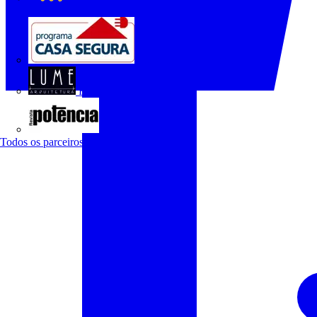
O Setor Elétrico
Programa Casa Segura
Revista Lume Arquitetura
Revista Potência
Todos os parceiros