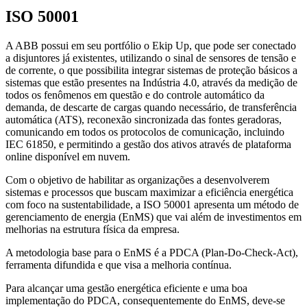
ISO 50001
A ABB possui em seu portfólio o Ekip Up, que pode ser conectado
a disjuntores já existentes, utilizando o sinal de sensores de tensão e
de corrente, o que possibilita integrar sistemas de proteção básicos a
sistemas que estão presentes na Indústria 4.0, através da medição de
todos os fenômenos em questão e do controle automático da
demanda, de descarte de cargas quando necessário, de transferência
automática (ATS), reconexão sincronizada das fontes geradoras,
comunicando em todos os protocolos de comunicação, incluindo
IEC 61850, e permitindo a gestão dos ativos através de plataforma
online disponível em nuvem.
Com o objetivo de habilitar as organizações a desenvolverem
sistemas e processos que buscam maximizar a eficiência energética
com foco na sustentabilidade, a ISO 50001 apresenta um método de
gerenciamento de energia (EnMS) que vai além de investimentos em
melhorias na estrutura física da empresa.
A metodologia base para o EnMS é a PDCA (Plan-Do-Check-Act),
ferramenta difundida e que visa a melhoria contínua.
Para alcançar uma gestão energética eficiente e uma boa
implementação do PDCA, consequentemente do EnMS, deve-se