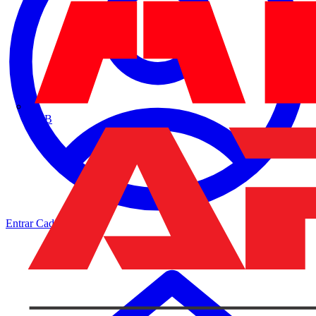
ABB
Entrar
Cadastrar