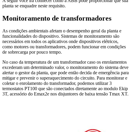
A seguir você irá conhecer como a ABB pode proporcionar que sua
planta se enquadre neste requisito.
Monitoramento de transformadores
As condições ambientais afetam o desempenho geral da planta e
funcionalidades do dispositivo. Sistemas de monitoramento são
necessários em todos os aplicativos onde dispositivos elétricos,
como motores ou transformadores, podem funcionar em condições
de sobrecarga por pouco tempo.
No caso da temperatura de um transformador caso os enrolamentos
excederam um determinado valor, o monitoramento do sistema deve
alertar o gestor da planta, que pode então decida de emergência para
mitigar e prevenir o superaquecimento do circuito. Para monitorar e
coletar o enrolamento do transformador, podemos utilizar 3
termostatos PT100 que são conectados diretamente ao modulo Ekip
3T, acessório do Emax2e nos disjuntores de baixa tensão Tmax XT.