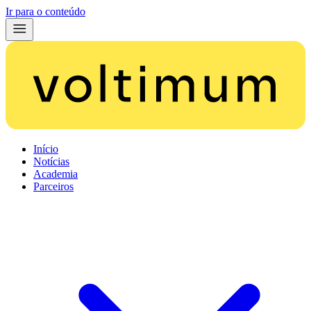
Ir para o conteúdo
Início
Notícias
Academia
Parceiros