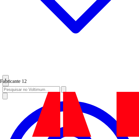
Fabricante
12