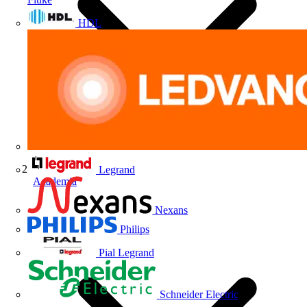
HDL
Legrand
Academia
Nexans
Philips
Pial Legrand
Schneider Electric