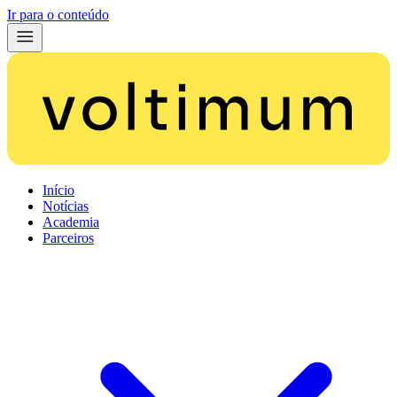
Ir para o conteúdo
Início
Notícias
Academia
Parceiros