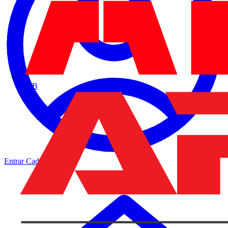
ABB
Entrar
Cadastrar