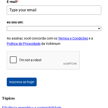
E-mail
*
eu sou um:
Ao assinar, você concorda com os
Termos e Condições
e a
Política de Privacidade
da Voltimum
Inscreva-se hoje!
Tópicos
Eficiência energética e sustentabilidade