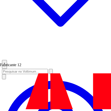
Fabricante
12