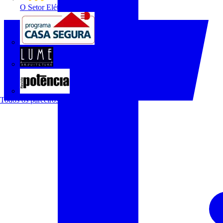
O Setor Elétrico
Programa Casa Segura
Revista Lume Arquitetura
Revista Potência
Todos os parceiros