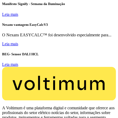
Manifesto Signify - Semana da Iluminação
Leia mais
Nexans vantagens EasyCalcV3
O Nexans EASYCALC™ foi desenvolvido especialmente para...
Leia mais
BEG- Sensor DALI HCL
Leia mais
A Voltimum é uma plataforma digital e comunidade que oferece aos
profissionais do setor elétrico notícias do setor, informações sobre
produtos, treinamentos e ferramentas voltadas para o segmento