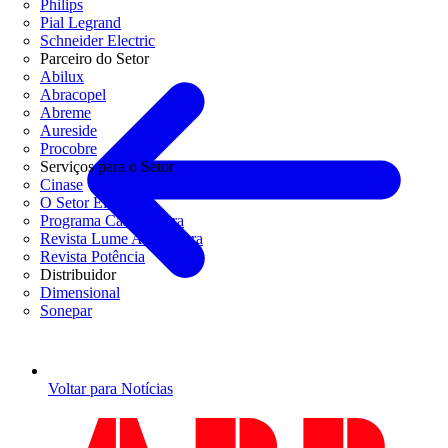
Philips
Pial Legrand
Schneider Electric
Parceiro do Setor
Abilux
Abracopel
Abreme
Aureside
Procobre
Serviços para o Setor
Cinase
O Setor Elétrico
Programa Casa Segura
Revista Lume Arquitetura
Revista Potência
Distribuidor
Dimensional
Sonepar
Voltar para Notícias