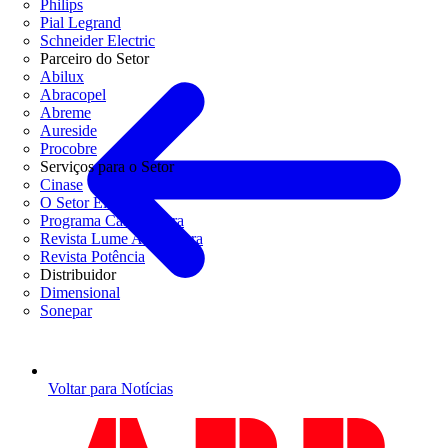
Philips
Pial Legrand
Schneider Electric
Parceiro do Setor
Abilux
Abracopel
Abreme
Aureside
Procobre
Serviços para o Setor
Cinase
O Setor Elétrico
Programa Casa Segura
Revista Lume Arquitetura
Revista Potência
Distribuidor
Dimensional
Sonepar
Voltar para Notícias