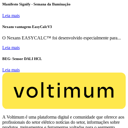
Manifesto Signify - Semana da Iluminação
Leia mais
Nexans vantagens EasyCalcV3
O Nexans EASYCALC™ foi desenvolvido especialmente para...
Leia mais
BEG- Sensor DALI HCL
Leia mais
A Voltimum é uma plataforma digital e comunidade que oferece aos
profissionais do setor elétrico notícias do setor, informações sobre
produtos, treinamentos e ferramentas voltadas para o segmento