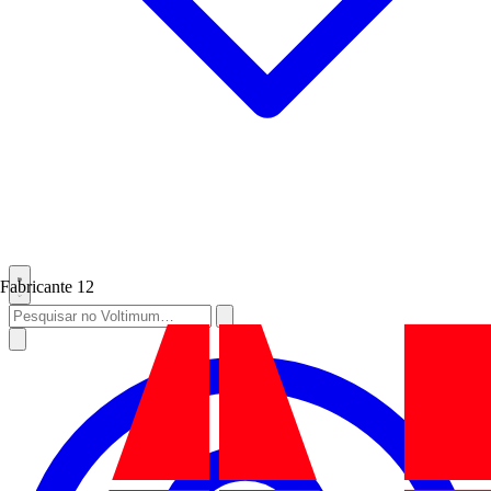
Fabricante
12