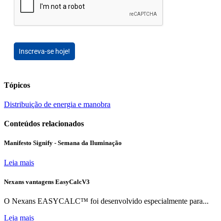
Inscreva-se hoje!
Tópicos
Distribuição de energia e manobra
Conteúdos relacionados
Manifesto Signify - Semana da Iluminação
Leia mais
Nexans vantagens EasyCalcV3
O Nexans EASYCALC™ foi desenvolvido especialmente para...
Leia mais