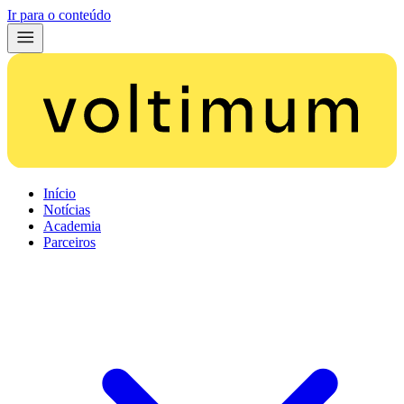
Ir para o conteúdo
Início
Notícias
Academia
Parceiros