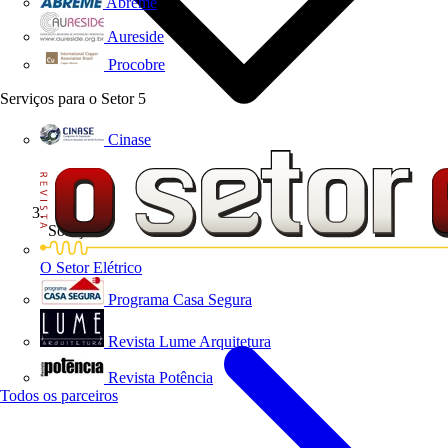
Abreme
Aureside
Procobre
Serviços para o Setor
5
Cinase
Soluções
O Setor Elétrico
Programa Casa Segura
Revista Lume Arquitetura
Revista Potência
Todos os parceiros