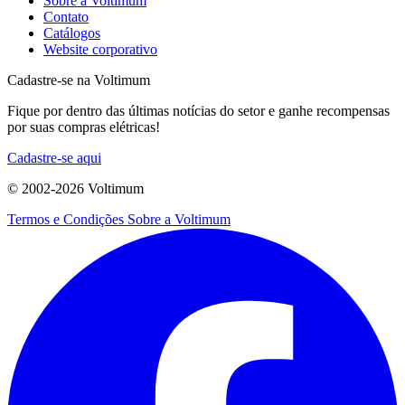
Sobre a Voltimum
Contato
Catálogos
Website corporativo
Cadastre-se na Voltimum
Fique por dentro das últimas notícias do setor e ganhe recompensas
por suas compras elétricas!
Cadastre-se aqui
© 2002-
2026
Voltimum
Termos e Condições
Sobre a Voltimum