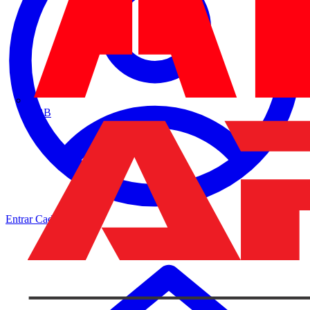
ABB
Entrar
Cadastrar